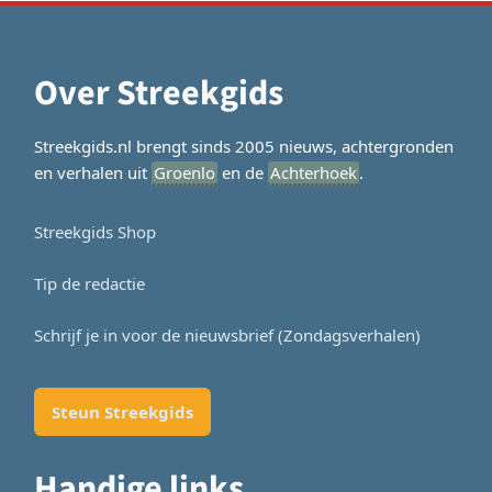
Over Streekgids
Streekgids.nl brengt sinds 2005 nieuws, achtergronden
en verhalen uit
Groenlo
en de
Achterhoek
.
Streekgids Shop
Tip de redactie
Schrijf je in voor de nieuwsbrief (Zondagsverhalen)
Steun Streekgids
Handige links