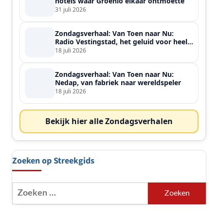
hotels waar Groenlo elkaar ontmoette
31 juli 2026
Zondagsverhaal: Van Toen naar Nu:
Radio Vestingstad, het geluid voor heel
de streek
18 juli 2026
Zondagsverhaal: Van Toen naar Nu:
Nedap, van fabriek naar wereldspeler
18 juli 2026
Bekijk hier alle Zondagsverhalen
Zoeken op Streekgids
Zoeken
naar: