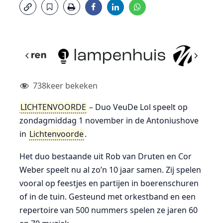
738
keer bekeken
LICHTENVOORDE
– Duo VeuDe Lol speelt op
zondagmiddag 1 november in de Antoniushove
in
Lichtenvoorde
.
Het duo bestaande uit Rob van Druten en Cor
Weber speelt nu al zo’n 10 jaar samen. Zij spelen
vooral op feestjes en partijen in boerenschuren
of in de tuin. Gesteund met orkestband en een
repertoire van 500 nummers spelen ze jaren 60