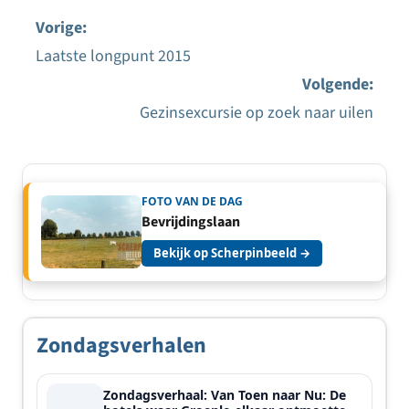
Vorige:
Laatste longpunt 2015
Bericht
Volgende:
navigatie
Gezinsexcursie op zoek naar uilen
FOTO VAN DE DAG
Bevrijdingslaan
Bekijk op Scherpinbeeld →
Zondagsverhalen
Zondagsverhaal: Van Toen naar Nu: De