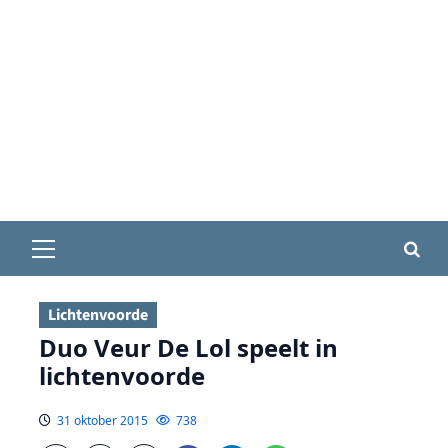
Primair
menu
Lichtenvoorde
Duo Veur De Lol speelt in
lichtenvoorde
31 oktober 2015
738