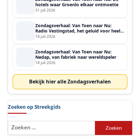
hotels waar Groenlo elkaar ontmoette
31 juli 2026
Zondagsverhaal: Van Toen naar Nu:
Radio Vestingstad, het geluid voor heel
de streek
18 juli 2026
Zondagsverhaal: Van Toen naar Nu:
Nedap, van fabriek naar wereldspeler
18 juli 2026
Bekijk hier alle Zondagsverhalen
Zoeken op Streekgids
Zoeken
naar: