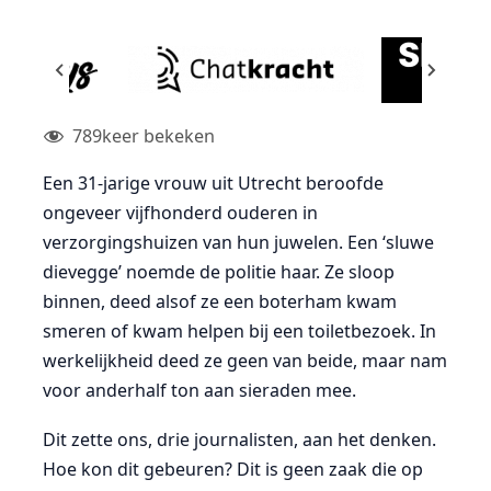
789
keer bekeken
Een 31-jarige vrouw uit Utrecht beroofde
ongeveer vijfhonderd ouderen in
verzorgingshuizen van hun juwelen. Een ‘sluwe
dievegge’ noemde de politie haar. Ze sloop
binnen, deed alsof ze een boterham kwam
smeren of kwam helpen bij een toiletbezoek. In
werkelijkheid deed ze geen van beide, maar nam
voor anderhalf ton aan sieraden mee.
Dit zette ons, drie journalisten, aan het denken.
Hoe kon dit gebeuren? Dit is geen zaak die op