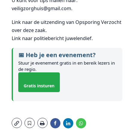
U kunt voor tips mailen naar:
veiligzorghuis@gmail.com.
Link naar de uitzending van Opsporing Verzocht
over deze zaak.
Link naar politiebericht juwelendief.
📅 Heb je een evenement?
Stuur je evenement gratis in en bereik lezers in
de regio.
Gratis insturen