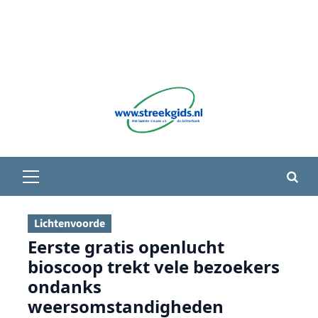
Primair
menu
Lichtenvoorde
Eerste gratis openlucht
bioscoop trekt vele bezoekers
ondanks
weersomstandigheden