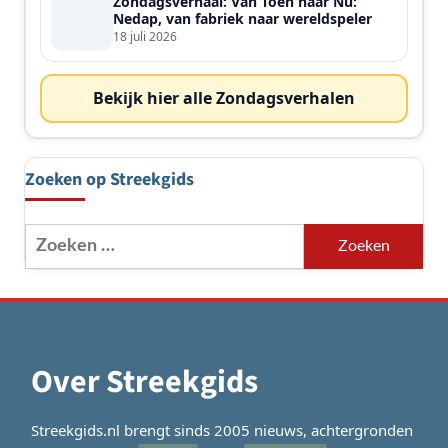
Zondagsverhaal: Van Toen naar Nu:
Nedap, van fabriek naar wereldspeler
18 juli 2026
Bekijk hier alle Zondagsverhalen
Zoeken op Streekgids
Zoeken
naar:
Over Streekgids
Streekgids.nl brengt sinds 2005 nieuws, achtergronden