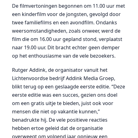
De filmvertoningen begonnen om 11.00 uur met
een kinderfilm voor de jongsten, gevolgd door
twee familiefilms en een avondfilm. Ondanks
weersomstandigheden, zoals onweer, werd de
film die om 16.00 uur gepland stond, verplaatst
naar 19.00 uur. Dit bracht echter geen demper
op het enthousiasme van de vele bezoekers.
Rutger Addink, de organisator vanuit het
Lichtenvoordse bedrijf Addink Media Groep,
blikt terug op een geslaagde eerste editie. “Deze
eerste editie was een succes, gezien ons doel
om een gratis uitje te bieden, juist ook voor
mensen die niet op vakantie kunnen,”
benadrukte hij. De vele positieve reacties
hebben ertoe geleid dat de organisatie
overweegt om volgend jaar opnieuw een