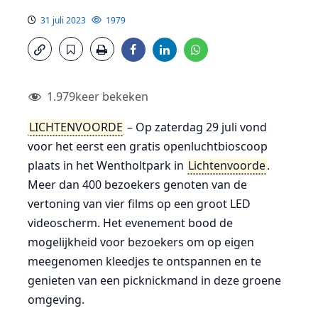
31 juli 2023
1979
1.979
keer bekeken
LICHTENVOORDE
– Op zaterdag 29 juli vond
voor het eerst een gratis openluchtbioscoop
plaats in het Wentholtpark in
Lichtenvoorde
.
Meer dan 400 bezoekers genoten van de
vertoning van vier films op een groot LED
videoscherm. Het evenement bood de
mogelijkheid voor bezoekers om op eigen
meegenomen kleedjes te ontspannen en te
genieten van een picknickmand in deze groene
omgeving.