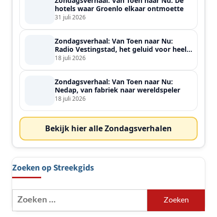
Zondagsverhaal: Van Toen naar Nu: De
hotels waar Groenlo elkaar ontmoette
31 juli 2026
Zondagsverhaal: Van Toen naar Nu:
Radio Vestingstad, het geluid voor heel
de streek
18 juli 2026
Zondagsverhaal: Van Toen naar Nu:
Nedap, van fabriek naar wereldspeler
18 juli 2026
Bekijk hier alle Zondagsverhalen
Zoeken op Streekgids
Zoeken
naar: