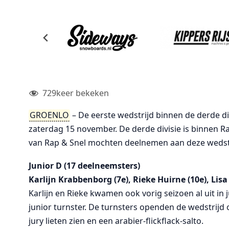
729
keer bekeken
GROENLO
– De eerste wedstrijd binnen de derde di
zaterdag 15 november. De derde divisie is binnen R
van Rap & Snel mochten deelnemen aan deze wedstr
Junior D (17 deelneemsters)
Karlijn Krabbenborg (7e), Rieke Huirne (10e), Lis
Karlijn en Rieke kwamen ook vorig seizoen al uit in 
junior turnster. De turnsters openden de wedstrijd o
jury lieten zien en een arabier-flickflack-salto.