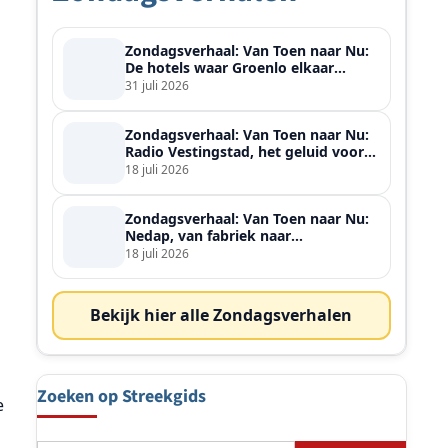
Zondagsverhaal: Van Toen naar Nu:
De hotels waar Groenlo elkaar
ontmoette
31 juli 2026
Zondagsverhaal: Van Toen naar Nu:
Radio Vestingstad, het geluid voor
heel de streek
18 juli 2026
Zondagsverhaal: Van Toen naar Nu:
Nedap, van fabriek naar
wereldspeler
18 juli 2026
Bekijk hier alle Zondagsverhalen
Zoeken op Streekgids
e