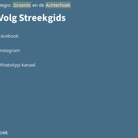
Regio:
Groenlo
en de
Achterhoek
Volg Streekgids
Facebook
Instagram
WhatsApp-kanaal
hoek