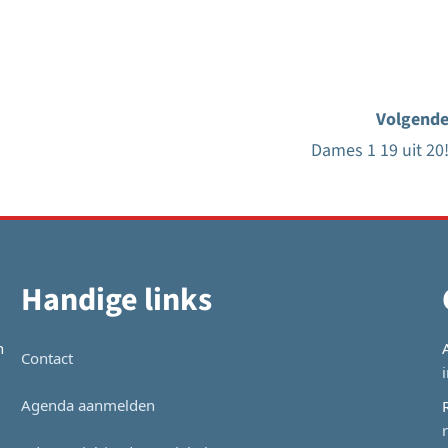
Volgende
Dames 1 19 uit 20!
Handige links
n
Contact
Agenda aanmelden