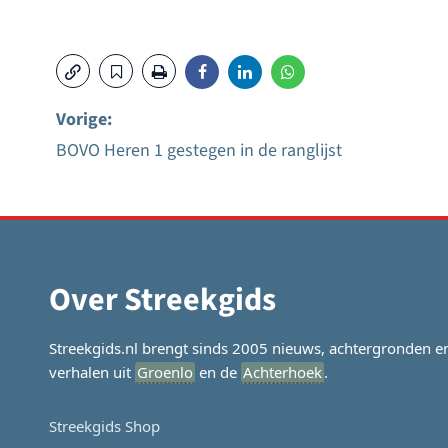
Vorige:
BOVO Heren 1 gestegen in de ranglijst
Bericht
navigatie
Over Streekgids
Streekgids.nl brengt sinds 2005 nieuws, achtergronden e
verhalen uit
Groenlo
en de
Achterhoek
.
Streekgids Shop