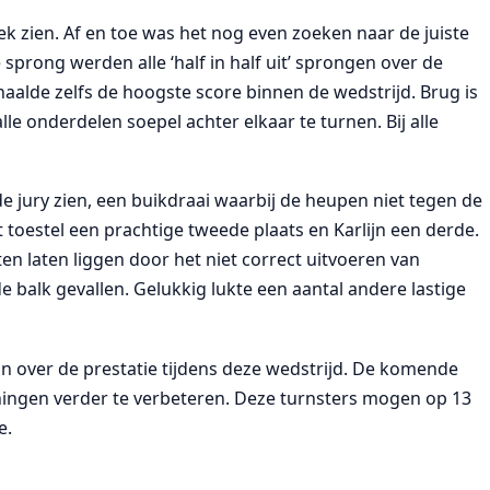
ek zien. Af en toe was het nog even zoeken naar de juiste
e sprong werden alle ‘half in half uit’ sprongen over de
aalde zelfs de hoogste score binnen de wedstrijd. Brug is
alle onderdelen soepel achter elkaar te turnen. Bij alle
 de jury zien, een buikdraai waarbij de heupen niet tegen de
oestel een prachtige tweede plaats en Karlijn een derde.
ten laten liggen door het niet correct uitvoeren van
de balk gevallen. Gelukkig lukte een aantal andere lastige
n over de prestatie tijdens deze wedstrijd. De komende
ingen verder te verbeteren. Deze turnsters mogen op 13
e.