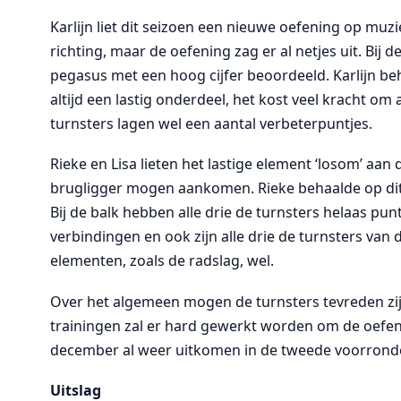
Karlijn liet dit seizoen een nieuwe oefening op muzi
richting, maar de oefening zag er al netjes uit. Bij d
pegasus met een hoog cijfer beoordeeld. Karlijn beh
altijd een lastig onderdeel, het kost veel kracht om 
turnsters lagen wel een aantal verbeterpuntjes.
Rieke en Lisa lieten het lastige element ‘losom’ aan
brugligger mogen aankomen. Rieke behaalde op dit t
Bij de balk hebben alle drie de turnsters helaas pun
verbindingen en ook zijn alle drie de turnsters van 
elementen, zoals de radslag, wel.
Over het algemeen mogen de turnsters tevreden zij
trainingen zal er hard gewerkt worden om de oefen
december al weer uitkomen in de tweede voorrond
Uitslag