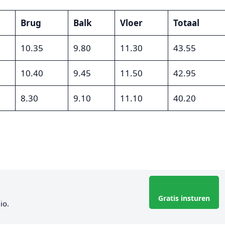
Brug
Balk
Vloer
Totaal
10.35
9.80
11.30
43.55
10.40
9.45
11.50
42.95
8.30
9.10
11.10
40.20
Gratis insturen
io.