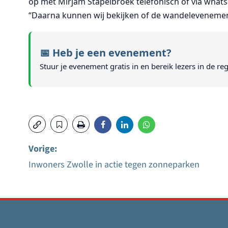
op met Mirjam Stapelbroek telefonisch of via whats
“Daarna kunnen wij bekijken of de wandeleveneme
📅 Heb je een evenement?
Stuur je evenement gratis in en bereik lezers in de reg
Vorige:
Inwoners Zwolle in actie tegen zonneparken
Bericht
navigatie