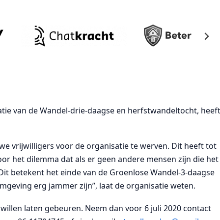
atie van de Wandel-drie-daagse en herfstwandeltocht, heef
e vrijwilligers voor de organisatie te werven. Dit heeft tot
voor het dilemma dat als er geen andere mensen zijn die het
 Dit betekent het einde van de Groenlose Wandel-3-daagse
mgeving erg jammer zijn”, laat de organisatie weten.
t willen laten gebeuren. Neem dan voor 6 juli 2020 contact