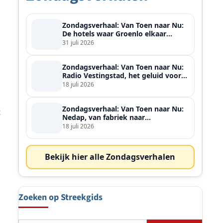
Zondagsverhaal: Van Toen naar Nu:
De hotels waar Groenlo elkaar
ontmoette
31 juli 2026
Zondagsverhaal: Van Toen naar Nu:
Radio Vestingstad, het geluid voor
heel de streek
18 juli 2026
Zondagsverhaal: Van Toen naar Nu:
t
Nedap, van fabriek naar
wereldspeler
18 juli 2026
Bekijk hier alle Zondagsverhalen
Zoeken op Streekgids