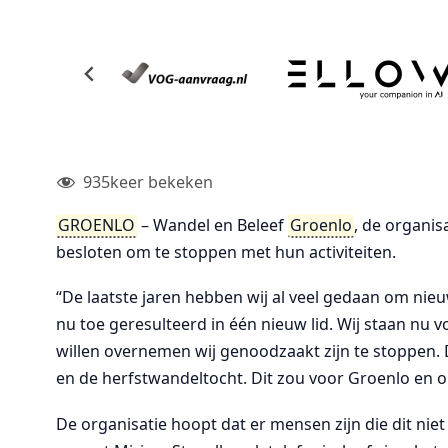
935
keer bekeken
GROENLO
– Wandel en Beleef
Groenlo
, de organis
besloten om te stoppen met hun activiteiten.
“De laatste jaren hebben wij al veel gedaan om nieuw
nu toe geresulteerd in één nieuw lid. Wij staan nu 
willen overnemen wij genoodzaakt zijn te stoppen.
en de herfstwandeltocht. Dit zou voor Groenlo en o
De organisatie hoopt dat er mensen zijn die dit nie