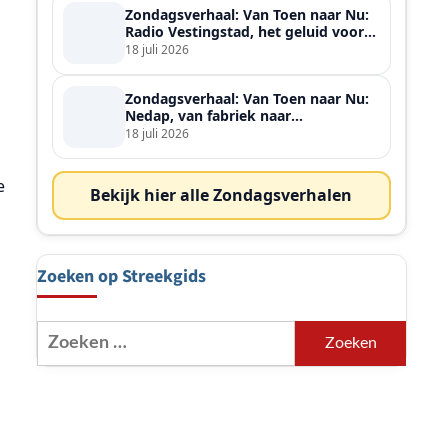
Zondagsverhaal: Van Toen naar Nu:
Radio Vestingstad, het geluid voor
heel de streek
18 juli 2026
Zondagsverhaal: Van Toen naar Nu:
Nedap, van fabriek naar
wereldspeler
18 juli 2026
e
Bekijk hier alle Zondagsverhalen
Zoeken op Streekgids
Zoeken
naar: