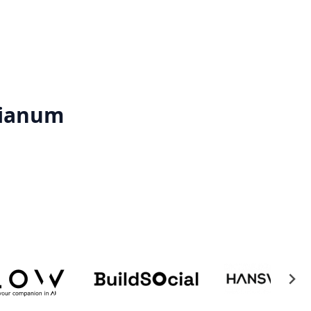
rianum