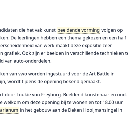
didaten die het vak kunst
beeldende vorming
volgen op
en. De leerlingen hebben een thema gekozen en een half
e verscheidenheid van werk maakt deze expositie zeer
n grafiek. Ook zijn er beelden in verschillende technieken t
ld van auto-onderdelen.
rken van vwo worden ingestuurd voor de Art Battle in
zijn, wordt tijdens de opening bekend gemaakt.
rt door Loukie von Freyburg. Beeldend kunstenaar en oud-
te welkom om deze opening bij te wonen en tot 18.00 uur
arianum
in het gebouw aan de Deken Hooijmansingel in