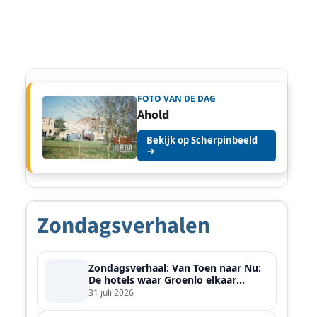
FOTO VAN DE DAG
Ahold
Bekijk op Scherpinbeeld
→
Zondagsverhalen
Zondagsverhaal: Van Toen naar Nu:
De hotels waar Groenlo elkaar
ontmoette
31 juli 2026