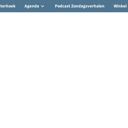
hterhoek
Agenda
Podcast Zondagsverhalen
Winkel