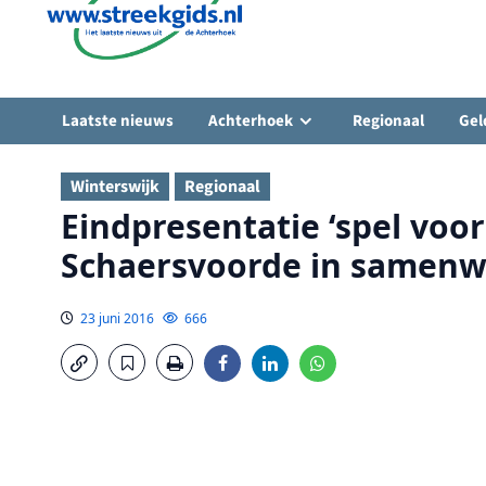
Laatste nieuws
Achterhoek
Regionaal
Gel
Winterswijk
Regionaal
Eindpresentatie ‘spel voo
Schaersvoorde in samenw
23 juni 2016
666