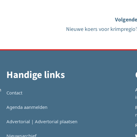
Volgende
Nieuwe koers voor krimpregio’
Handige links
n
Contact
Agenda aanmelden
Advertorial | Advertorial plaatsen
Nieuwsarchief