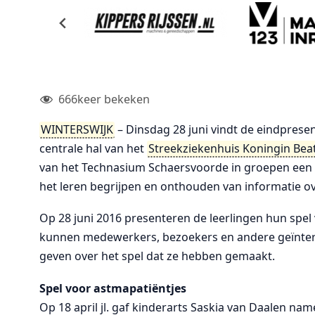
666
keer bekeken
WINTERSWIJK
– Dinsdag 28 juni vindt de eindpresent
centrale hal van het
Streekziekenhuis Koningin Beat
van het Technasium Schaersvoorde in groepen een s
het leren begrijpen en onthouden van informatie o
Op 28 juni 2016 presenteren de leerlingen hun spel 
kunnen medewerkers, bezoekers en andere geïnteres
geven over het spel dat ze hebben gemaakt.
Spel voor astmapatiëntjes
Op 18 april jl. gaf kinderarts Saskia van Daalen nam