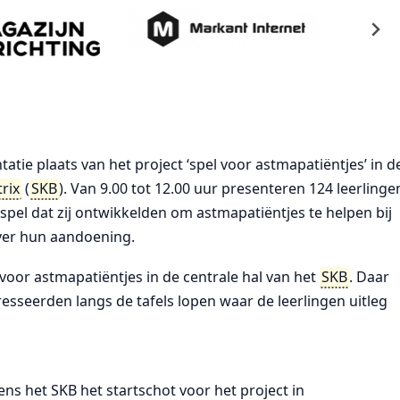
atie plaats van het project ‘spel voor astmapatiëntjes’ in d
rix
(
SKB
). Van 9.00 tot 12.00 uur presenteren 124 leerlinge
pel dat zij ontwikkelden om astmapatiëntjes te helpen bij
ver hun aandoening.
voor astmapatiëntjes in de centrale hal van het
SKB
. Daar
seerden langs de tafels lopen waar de leerlingen uitleg
ens het SKB het startschot voor het project in