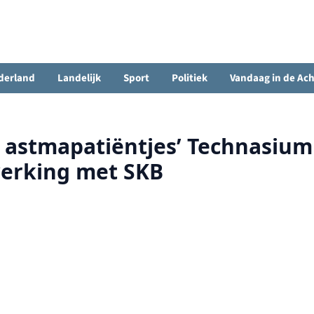
derland
Landelijk
Sport
Politiek
Vandaag in de Ac
r astmapatiëntjes’ Technasium
erking met SKB