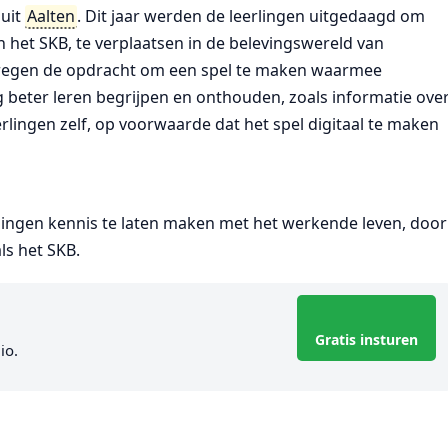
uit
Aalten
. Dit jaar werden de leerlingen uitgedaagd om
an het SKB, te verplaatsen in de belevingswereld van
 kregen de opdracht om een spel te maken waarmee
 beter leren begrijpen en onthouden, zoals informatie ove
rlingen zelf, op voorwaarde dat het spel digitaal te maken
lingen kennis te laten maken met het werkende leven, door
ls het SKB.
Gratis insturen
io.