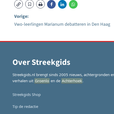
Vorige:
Vwo-leerlingen Marianum debatteren in Den Haag
Bericht
navigatie
Over Streekgids
Streekgids.nl brengt sinds 2005 nieuws, achtergronden e
verhalen uit
Groenlo
en de
Achterhoek
.
Streekgids Shop
Tip de redactie