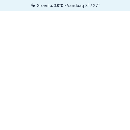
🌤️ Groenlo:
23°C
• Vandaag 8° / 27°