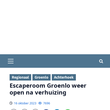
Primair
menu
Regionaal
Groenlo
Achterhoek
Escaperoom Groenlo weer
open na verhuizing
16 oktober 2023
7696