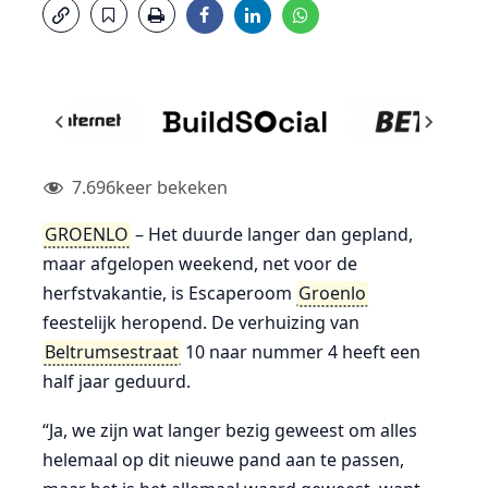
7.696
keer bekeken
GROENLO
– Het duurde langer dan gepland,
maar afgelopen weekend, net voor de
herfstvakantie, is Escaperoom
Groenlo
feestelijk heropend. De verhuizing van
Beltrumsestraat
10 naar nummer 4 heeft een
half jaar geduurd.
“Ja, we zijn wat langer bezig geweest om alles
helemaal op dit nieuwe pand aan te passen,