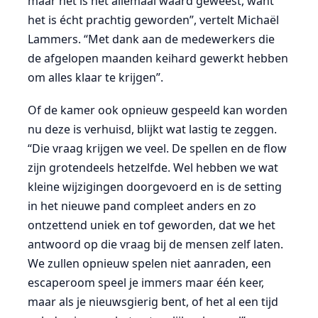
maar het is het allemaal waard geweest, want
het is écht prachtig geworden”, vertelt Michaël
Lammers. “Met dank aan de medewerkers die
de afgelopen maanden keihard gewerkt hebben
om alles klaar te krijgen”.
Of de kamer ook opnieuw gespeeld kan worden
nu deze is verhuisd, blijkt wat lastig te zeggen.
“Die vraag krijgen we veel. De spellen en de flow
zijn grotendeels hetzelfde. Wel hebben we wat
kleine wijzigingen doorgevoerd en is de setting
in het nieuwe pand compleet anders en zo
ontzettend uniek en tof geworden, dat we het
antwoord op die vraag bij de mensen zelf laten.
We zullen opnieuw spelen niet aanraden, een
escaperoom speel je immers maar één keer,
maar als je nieuwsgierig bent, of het al een tijd