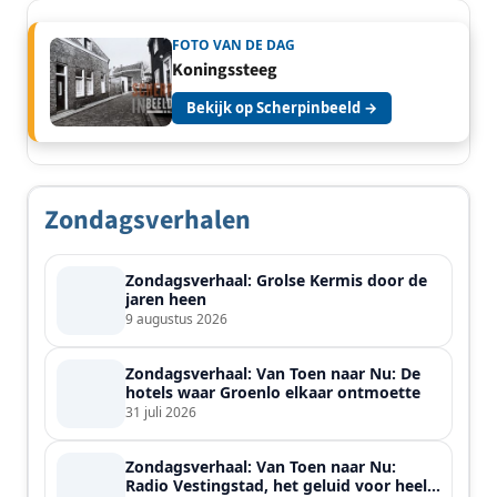
FOTO VAN DE DAG
Koningssteeg
Bekijk op Scherpinbeeld →
Zondagsverhalen
Zondagsverhaal: Grolse Kermis door de
jaren heen
9 augustus 2026
Zondagsverhaal: Van Toen naar Nu: De
hotels waar Groenlo elkaar ontmoette
31 juli 2026
Zondagsverhaal: Van Toen naar Nu:
Radio Vestingstad, het geluid voor heel