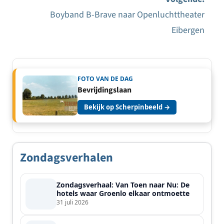
navigatie
Boyband B-Brave naar Openluchttheater
Eibergen
FOTO VAN DE DAG
Bevrijdingslaan
Bekijk op Scherpinbeeld →
Zondagsverhalen
Zondagsverhaal: Van Toen naar Nu: De
hotels waar Groenlo elkaar ontmoette
31 juli 2026