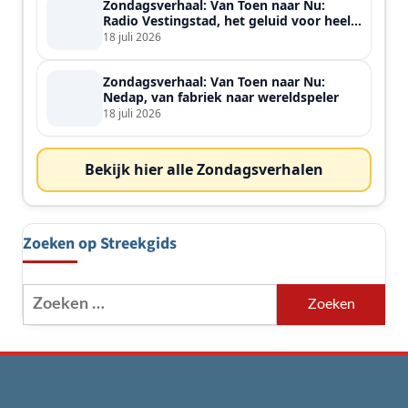
Zondagsverhaal: Van Toen naar Nu:
Radio Vestingstad, het geluid voor heel
de streek
18 juli 2026
Zondagsverhaal: Van Toen naar Nu:
Nedap, van fabriek naar wereldspeler
18 juli 2026
Bekijk hier alle Zondagsverhalen
Zoeken op Streekgids
Zoeken
naar: