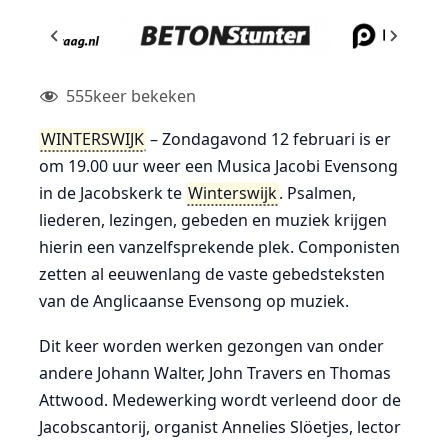
555
keer bekeken
WINTERSWIJK
– Zondagavond 12 februari is er
om 19.00 uur weer een Musica Jacobi Evensong
in de Jacobskerk te
Winterswijk
. Psalmen,
liederen, lezingen, gebeden en muziek krijgen
hierin een vanzelfsprekende plek. Componisten
zetten al eeuwenlang de vaste gebedsteksten
van de Anglicaanse Evensong op muziek.
Dit keer worden werken gezongen van onder
andere Johann Walter, John Travers en Thomas
Attwood. Medewerking wordt verleend door de
Jacobscantorij, organist Annelies Slöetjes, lector