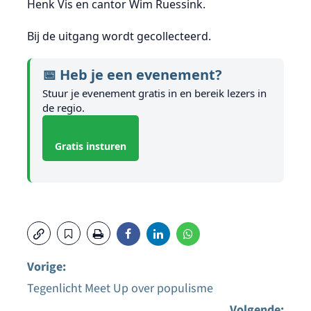
Henk Vis en cantor Wim Ruessink.
Bij de uitgang wordt gecollecteerd.
📅 Heb je een evenement?
Stuur je evenement gratis in en bereik lezers in
de regio.
Gratis insturen
Vorige:
Tegenlicht Meet Up over populisme
Bericht
Volgende: