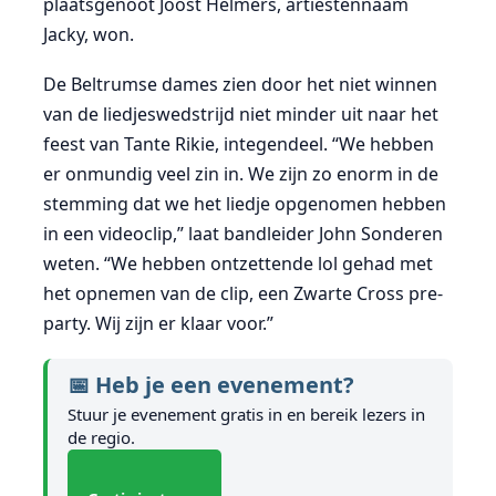
plaatsgenoot Joost Helmers, artiestennaam
Jacky, won.
De Beltrumse dames zien door het niet winnen
van de liedjeswedstrijd niet minder uit naar het
feest van Tante Rikie, integendeel. “We hebben
er onmundig veel zin in. We zijn zo enorm in de
stemming dat we het liedje opgenomen hebben
in een videoclip,” laat bandleider John Sonderen
weten. “We hebben ontzettende lol gehad met
het opnemen van de clip, een Zwarte Cross pre-
party. Wij zijn er klaar voor.”
📅 Heb je een evenement?
Stuur je evenement gratis in en bereik lezers in
de regio.