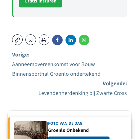
Gratis insturen
Vorige:
Aanneemovereenkomst voor Bouw
Bericht
Binnensporthal Groenlo ondertekend
navigatie
Volgende:
Levendenherdenking bij Zwarte Cross
FOTO VAN DE DAG
Groenlo Onbekend