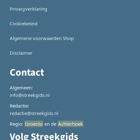
Privacyverklaring
Cookiebeleid
Algemene voorwaarden Shop
Disclaimer
Contact
Algemeen:
info@streekgids.nl
Redactie:
redactie@streekgids.nl
Regio:
Groenlo
en de
Achterhoek
Volg Streekgids