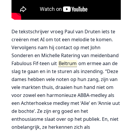
De tekstschrijver vroeg Paul van Druten iets te
creëren met AI om tot een melodie te komen.
Vervolgens nam hij contact op met John
Sonderen en Michelle Ratering van meidenband
Fabulous Fif-teen uit
Beltrum
om ermee aan de
slag te gaan en in te sturen als inzending. “Deze
dames hebben vele noten op hun zang, zijn van
vele markten thuis, draaien hun hand niet om
voor zowel een harmonieuze ABBA-medley als
een Achterhoekse medley met ‘Alie’ en ‘Annie uut
de bochte’. Ze zijn erg goed en het
enthousiasme slaat over op het publiek. En, niet
onbelangrijk, ze herkennen zich als