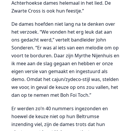
Achterhoekse dames helemaal in het lied. De
Zwarte Cross is ook hun feestje.”
De dames hoefden niet lang na te denken over
het verzoek. “We vonden het erg leuk dat aan
ons gedacht werd,” vertelt bandleider John
Sonderen. “Er was al iets van een melodie om op
voort te borduren. Daar zijn Myrthe Nijenhuis en
ik mee aan de slag gegaan en hebben er onze
eigen versie van gemaakt en ingestuurd als
demo. Omdat het cajun/zydeco-stijl was, stelden
we voor, in geval de keuze op ons zou vallen, het
dan op te nemen met Boh Foi Toch.”
Er werden zo’n 40 nummers ingezonden en
hoewel de keuze niet op hun Beltrumse
inzending viel, zijn de dames trots dat hun