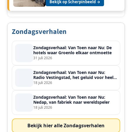
Bekijk op Scherpinbeeld →
Zondagsverhalen
Zondagsverhaal: Van Toen naar Nu: De
hotels waar Groenlo elkaar ontmoette
31 juli 2026
Zondagsverhaal: Van Toen naar Nu:
Radio Vestingstad, het geluid voor heel
de streek
18 juli 2026
Zondagsverhaal: Van Toen naar Nu:
Nedap, van fabriek naar wereldspeler
18 juli 2026
Bekijk hier alle Zondagsverhalen