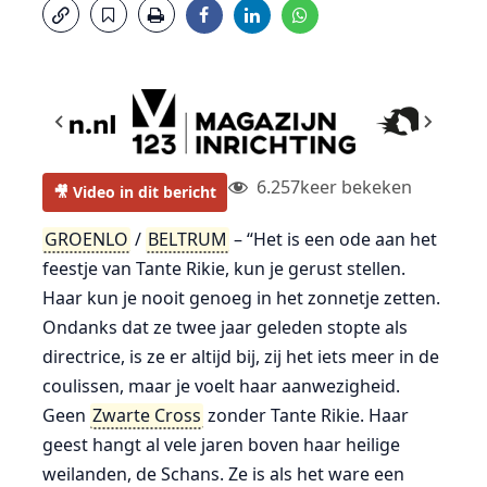
6.257
keer bekeken
🎥 Video in dit bericht
GROENLO
/
BELTRUM
– “Het is een ode aan het
feestje van Tante Rikie, kun je gerust stellen.
Haar kun je nooit genoeg in het zonnetje zetten.
Ondanks dat ze twee jaar geleden stopte als
directrice, is ze er altijd bij, zij het iets meer in de
coulissen, maar je voelt haar aanwezigheid.
Geen
Zwarte Cross
zonder Tante Rikie. Haar
geest hangt al vele jaren boven haar heilige
weilanden, de Schans. Ze is als het ware een