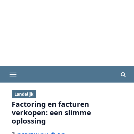
Primair
menu
Landelijk
Factoring en facturen
verkopen: een slimme
oplossing