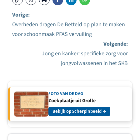
Vorige:
Overheden dragen De Betteld op plan te maken
Bericht
voor schoonmaak PFAS vervuiling
navigatie
Volgende:
Jong en kanker: specifieke zorg voor
jongvolwassenen in het SKB
FOTO VAN DE DAG
Zoekplaatje uit Grolle
Bekijk op Scherpinbeeld →