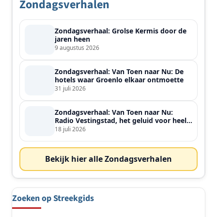
Zondagsverhalen
Zondagsverhaal: Grolse Kermis door de
jaren heen
9 augustus 2026
Zondagsverhaal: Van Toen naar Nu: De
hotels waar Groenlo elkaar ontmoette
31 juli 2026
Zondagsverhaal: Van Toen naar Nu:
Radio Vestingstad, het geluid voor heel
de streek
18 juli 2026
Bekijk hier alle Zondagsverhalen
Zoeken op Streekgids