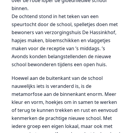
over de rode loper de gloednieuwe school
binnen.
De ochtend stond in het teken van een
speurtocht door de school, spelletjes doen met
bewoners van verzorgingshuis De Hassinkhof,
hapjes maken, bloemschikken en vlaggetjes
maken voor de receptie van ’s middags. ’s
Avonds konden belangstellenden de nieuwe
school bewonderen tijdens een open huis.
Hoewel aan de buitenkant van de school
nauwelijks iets is veranderd is, is de
metamorfose aan de binnenkant enorm. Meer
kleur en vorm, hoekjes om in samen te werken
of terug te kunnen trekken en rust en eenvoud
kenmerken de prachtige nieuwe school. Met
iedere groep een eigen lokaal, maar ook met