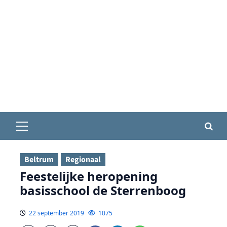
Primair
menu
Beltrum
Regionaal
Feestelijke heropening
basisschool de Sterrenboog
22 september 2019
1075