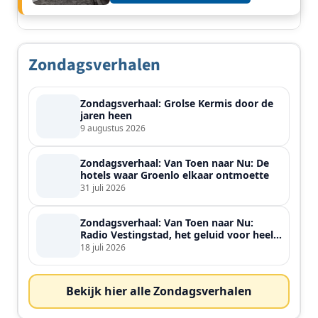
Zondagsverhalen
Zondagsverhaal: Grolse Kermis door de
jaren heen
9 augustus 2026
Zondagsverhaal: Van Toen naar Nu: De
hotels waar Groenlo elkaar ontmoette
31 juli 2026
Zondagsverhaal: Van Toen naar Nu:
Radio Vestingstad, het geluid voor heel
de streek
18 juli 2026
Bekijk hier alle Zondagsverhalen