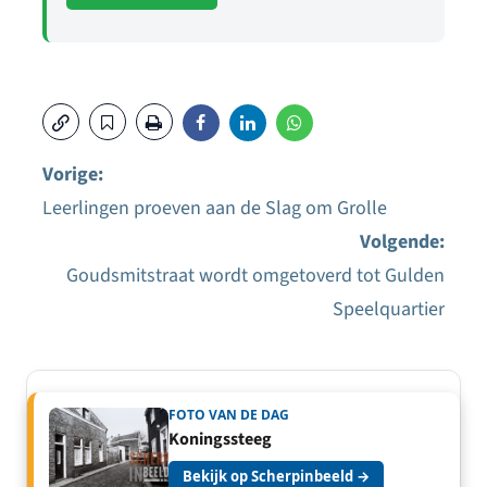
Vorige:
Leerlingen proeven aan de Slag om Grolle
Bericht
Volgende:
navigatie
Goudsmitstraat wordt omgetoverd tot Gulden
Speelquartier
FOTO VAN DE DAG
Koningssteeg
Bekijk op Scherpinbeeld →