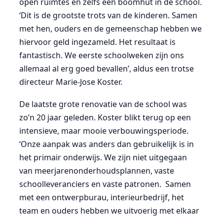
open ruimtes en zelfs een boomhut in de school.
‘Dit is de grootste trots van de kinderen. Samen
met hen, ouders en de gemeenschap hebben we
hiervoor geld ingezameld. Het resultaat is
fantastisch. We eerste schoolweken zijn ons
allemaal al erg goed bevallen’, aldus een trotse
directeur Marie-Jose Koster.
De laatste grote renovatie van de school was
zo’n 20 jaar geleden. Koster blikt terug op een
intensieve, maar mooie verbouwingsperiode.
‘Onze aanpak was anders dan gebruikelijk is in
het primair onderwijs. We zijn niet uitgegaan
van meerjarenonderhoudsplannen, vaste
schoolleveranciers en vaste patronen. Samen
met een ontwerpburau, interieurbedrijf, het
team en ouders hebben we uitvoerig met elkaar