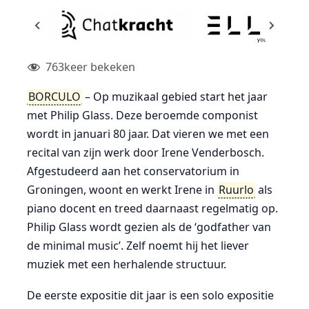
763
keer bekeken
BORCULO
– Op muzikaal gebied start het jaar
met Philip Glass. Deze beroemde componist
wordt in januari 80 jaar. Dat vieren we met een
recital van zijn werk door Irene Venderbosch.
Afgestudeerd aan het conservatorium in
Groningen, woont en werkt Irene in
Ruurlo
als
piano docent en treed daarnaast regelmatig op.
Philip Glass wordt gezien als de ‘godfather van
de minimal music’. Zelf noemt hij het liever
muziek met een herhalende structuur.
De eerste expositie dit jaar is een solo expositie