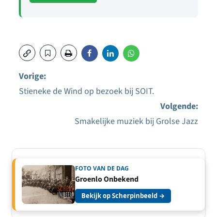
Vorige:
Stieneke de Wind op bezoek bij SOIT.
Bericht
Volgende:
navigatie
Smakelijke muziek bij Grolse Jazz
FOTO VAN DE DAG
Groenlo Onbekend
Bekijk op Scherpinbeeld →