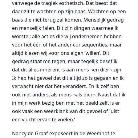
vanwege de tragiek esthetisch. Dat beest dat
daar zit te wachten op zijn baas. Wachten op een
baas die niet terug zal komen. Menselijk gedrag
en menselijk falen. Dit zijn dingen waarmee ik
worstel; alle acties die wij ondernemen hebben
voor het één of het ander consequenties, maar
altijd kiezen wij voor ons eigen ‘willen’. Dit
gedrag staat me tegen, maar tegelijk besef ik
dat dit alles inherent is aan mens ¬en dier¬ zijn.
Ik heb het gevoel dat dit altijd zo is gegaan en ik
verwacht niet dat het verandert. En ik zelf ben
ook niet anders, als mens ¬als dier¬. Naast dat ik
in mijn werk bezig ben met het beeld zelf, is er
ook vaak een weerklank van dit gevoel of juist
een vlucht ervan te voelen.’
Nancy de Graaf exposeert in de Weemhof te