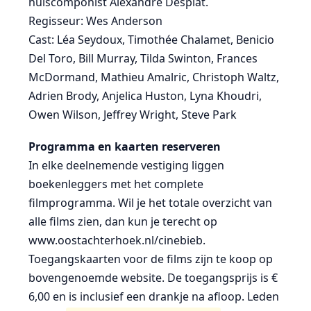
huiscomponist Alexandre Desplat.
Regisseur: Wes Anderson
Cast: Léa Seydoux, Timothée Chalamet, Benicio
Del Toro, Bill Murray, Tilda Swinton, Frances
McDormand, Mathieu Amalric, Christoph Waltz,
Adrien Brody, Anjelica Huston, Lyna Khoudri,
Owen Wilson, Jeffrey Wright, Steve Park
Programma en kaarten reserveren
In elke deelnemende vestiging liggen
boekenleggers met het complete
filmprogramma. Wil je het totale overzicht van
alle films zien, dan kun je terecht op
www.oostachterhoek.nl/cinebieb.
Toegangskaarten voor de films zijn te koop op
bovengenoemde website. De toegangsprijs is €
6,00 en is inclusief een drankje na afloop. Leden