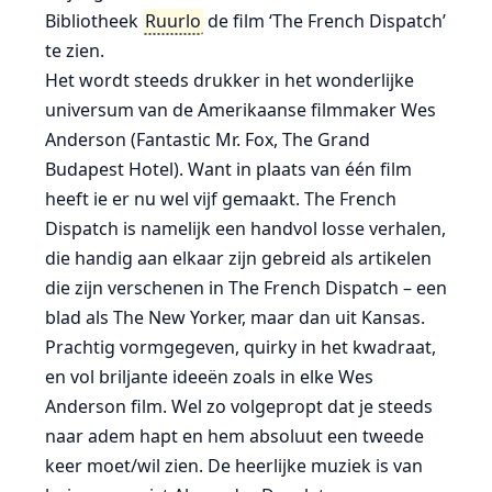
Bibliotheek
Ruurlo
de film ‘The French Dispatch’
te zien.
Het wordt steeds drukker in het wonderlijke
universum van de Amerikaanse filmmaker Wes
Anderson (Fantastic Mr. Fox, The Grand
Budapest Hotel). Want in plaats van één film
heeft ie er nu wel vijf gemaakt. The French
Dispatch is namelijk een handvol losse verhalen,
die handig aan elkaar zijn gebreid als artikelen
die zijn verschenen in The French Dispatch – een
blad als The New Yorker, maar dan uit Kansas.
Prachtig vormgegeven, quirky in het kwadraat,
en vol briljante ideeën zoals in elke Wes
Anderson film. Wel zo volgepropt dat je steeds
naar adem hapt en hem absoluut een tweede
keer moet/wil zien. De heerlijke muziek is van