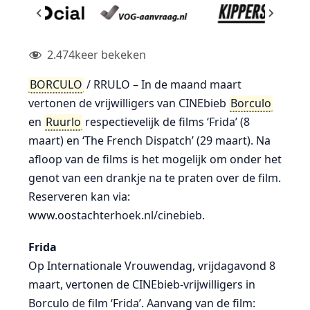
2.474
keer bekeken
BORCULO
/ RRULO – In de maand maart
vertonen de vrijwilligers van CINEbieb
Borculo
en
Ruurlo
respectievelijk de films ‘Frida’ (8
maart) en ‘The French Dispatch’ (29 maart). Na
afloop van de films is het mogelijk om onder het
genot van een drankje na te praten over de film.
Reserveren kan via:
www.oostachterhoek.nl/cinebieb.
Frida
Op Internationale Vrouwendag, vrijdagavond 8
maart, vertonen de CINEbieb-vrijwilligers in
Borculo de film ‘Frida’. Aanvang van de film: