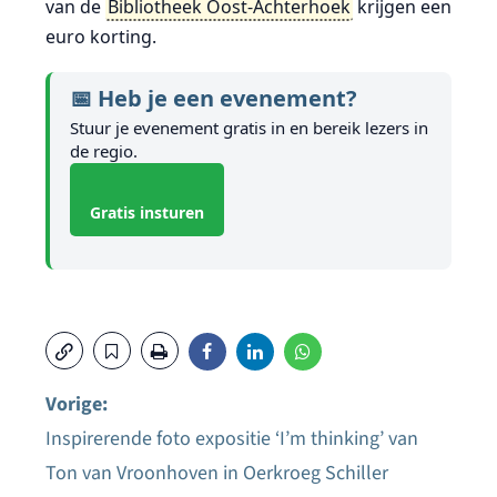
van de
Bibliotheek Oost-Achterhoek
krijgen een
euro korting.
📅 Heb je een evenement?
Stuur je evenement gratis in en bereik lezers in
de regio.
Gratis insturen
Vorige:
Inspirerende foto expositie ‘I’m thinking’ van
Bericht
Ton van Vroonhoven in Oerkroeg Schiller