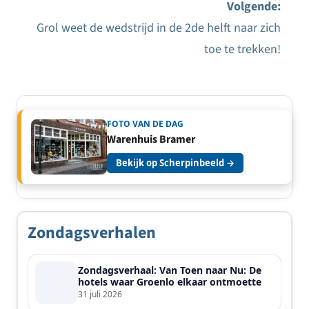
navigatie
Volgende:
Grol weet de wedstrijd in de 2de helft naar zich
toe te trekken!
FOTO VAN DE DAG
Warenhuis Bramer
Bekijk op Scherpinbeeld →
Zondagsverhalen
Zondagsverhaal: Van Toen naar Nu: De
hotels waar Groenlo elkaar ontmoette
31 juli 2026