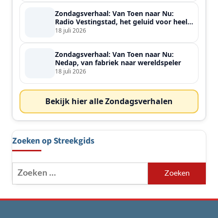
Zondagsverhaal: Van Toen naar Nu:
Radio Vestingstad, het geluid voor heel
de streek
18 juli 2026
Zondagsverhaal: Van Toen naar Nu:
Nedap, van fabriek naar wereldspeler
18 juli 2026
Bekijk hier alle Zondagsverhalen
Zoeken op Streekgids
Zoeken
naar: