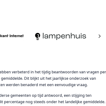
bben verbeterd in het tijdig beantwoorden van vragen pe
e gemiddelde. Dit blijkt uit het jaarlijkse onderzoek van
nten werden benaderd met een eenvoudige vraag.
derse gemeenten op tijd antwoord, een stijging ten
t dit percentage nog steeds onder het landelijke gemiddelde.