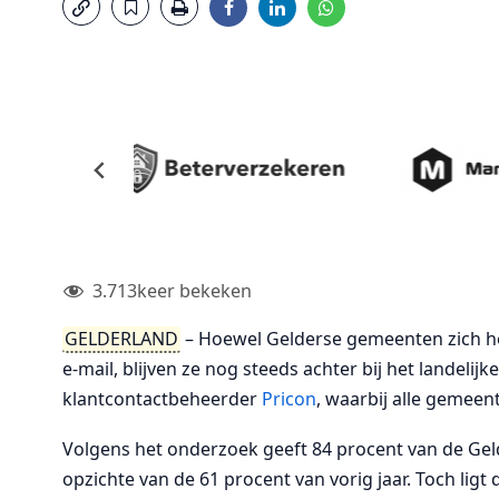
3.713
keer bekeken
GELDERLAND
– Hoewel Gelderse gemeenten zich he
e-mail, blijven ze nog steeds achter bij het landelijk
klantcontactbeheerder
Pricon
, waarbij alle gemee
Volgens het onderzoek geeft 84 procent van de Gel
opzichte van de 61 procent van vorig jaar. Toch lig