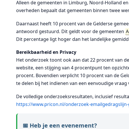
Alleen de gemeenten in Limburg, Noord-Holland en U
overheden bepaalt dat gemeenten binnen twee we
Daarnaast heeft 10 procent van de Gelderse gemeen
antwoord gestuurd. Dit geldt voor de gemeenten
A
Dit percentage ligt hoger dan het landelijke gemidd
Bereikbaarheid en Privacy
Het onderzoek toont ook aan dat 22 procent van d
website, een stijging van 4 procentpunt ten opzichte 
procent. Bovendien verplicht 10 procent van de Ge
te delen bij het indienen van een eenvoudige vraag v
De volledige onderzoeksresultaten, inclusief result
https://www.pricon.nl/onderzoek-emailgedragslij
📅 Heb je een evenement?