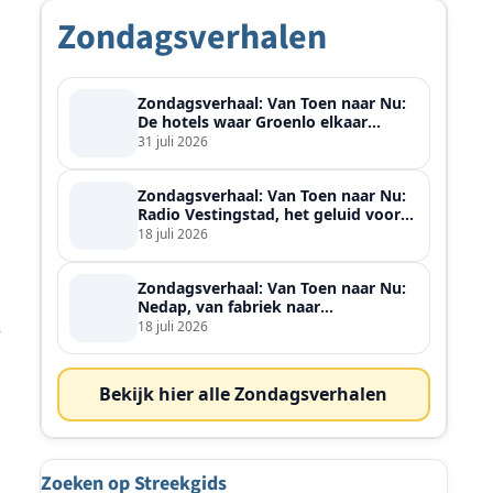
Zondagsverhalen
Zondagsverhaal: Van Toen naar Nu:
De hotels waar Groenlo elkaar
ontmoette
31 juli 2026
Zondagsverhaal: Van Toen naar Nu:
Radio Vestingstad, het geluid voor
heel de streek
18 juli 2026
Zondagsverhaal: Van Toen naar Nu:
Nedap, van fabriek naar
wereldspeler
18 juli 2026
r
Bekijk hier alle Zondagsverhalen
Zoeken op Streekgids