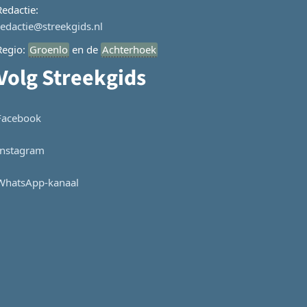
Redactie:
redactie@streekgids.nl
Regio:
Groenlo
en de
Achterhoek
Volg Streekgids
Facebook
Instagram
WhatsApp-kanaal