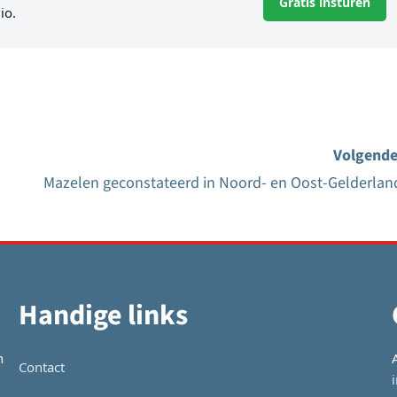
Gratis insturen
io.
Volgende
Mazelen geconstateerd in Noord- en Oost-Gelderlan
Handige links
n
Contact