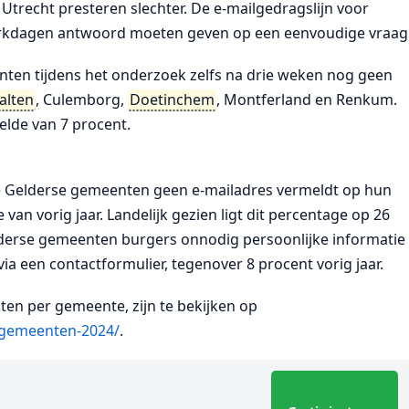
trecht presteren slechter. De e-mailgedragslijn voor
rkdagen antwoord moeten geven op een eenvoudige vraag
ten tijdens het onderzoek zelfs na drie weken nog geen
alten
, Culemborg,
Doetinchem
, Montferland en Renkum.
elde van 7 procent.
e Gelderse gemeenten geen e-mailadres vermeldt op hun
van vorig jaar. Landelijk gezien ligt dit percentage op 26
lderse gemeenten burgers onnodig persoonlijke informatie
ia een contactformulier, tegenover 8 procent vorig jaar.
aten per gemeente, zijn te bekijken op
n-gemeenten-2024/
.