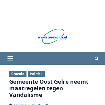
Primair
menu
Groenlo
Politiek
Gemeente Oost Gelre neemt
maatregelen tegen
Vandalisme