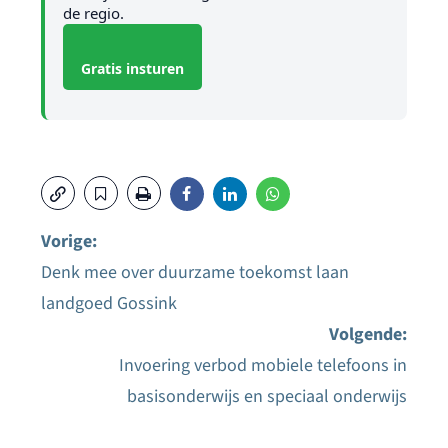
de regio.
Gratis insturen
Vorige:
Denk mee over duurzame toekomst laan
Bericht
landgoed Gossink
navigatie
Volgende:
Invoering verbod mobiele telefoons in
basisonderwijs en speciaal onderwijs