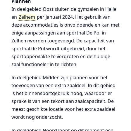
Plannen
In deelgebied Oost sluiten de gymzalen in Halle
en
Zelhem
per januari 2024. Het gebruik van
deze accommodaties is onvoldoende en kan met
enige aanpassingen aan sporthal De Pol in
Zelhem worden toegevoegd. De capaciteit van
sporthal de Pol wordt uitgebreid, door het
sportoppervlakte te vergroten en de huidige
zaal functioneler in te richten.
In deelgebied Midden zijn plannen voor het
toevoegen van een extra zaaldeel. In dit gebied
is het binnensportgebruik hoog, waardoor er
sprake is van een tekort aan zaalcapaciteit. De
meest geschikte locatie voor het extra zaaldeel
wordt nog onderzocht.
In deelgebied Noord loopt op dit moment een