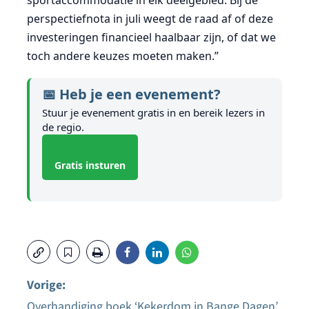
perspectiefnota in juli weegt de raad af of deze
investeringen financieel haalbaar zijn, of dat we
toch andere keuzes moeten maken.”
📅 Heb je een evenement?
Stuur je evenement gratis in en bereik lezers in
de regio.
Gratis insturen
Vorige:
Overhandiging boek ‘Kekerdom in Bange Dagen’