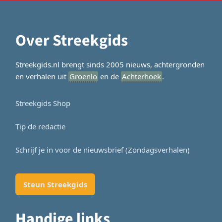
Over Streekgids
Streekgids.nl brengt sinds 2005 nieuws, achtergronden
en verhalen uit
Groenlo
en de
Achterhoek
.
Streekgids Shop
Tip de redactie
Schrijf je in voor de nieuwsbrief (Zondagsverhalen)
Steun Streekgids
Handige links