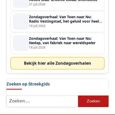
31 juli 2026
Zondagsverhaal: Van Toen naar Nu:
Radio Vestingstad, het geluid voor heel
de streek
18 juli 2026
Zondagsverhaal: Van Toen naar Nu:
Nedap, van fabriek naar wereldspeler
18 juli 2026
Bekijk hier alle Zondagsverhalen
Zoeken op Streekgids
Zoeken
naar: