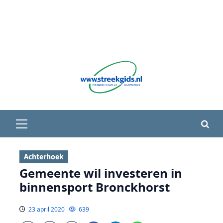
Primair
menu
Achterhoek
Gemeente wil investeren in
binnensport Bronckhorst
23 april 2020
639