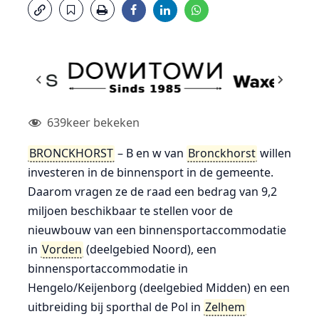
639
keer bekeken
BRONCKHORST
– B en w van
Bronckhorst
willen
investeren in de binnensport in de gemeente.
Daarom vragen ze de raad een bedrag van 9,2
miljoen beschikbaar te stellen voor de
nieuwbouw van een binnensportaccommodatie
in
Vorden
(deelgebied Noord), een
binnensportaccommodatie in
Hengelo/Keijenborg (deelgebied Midden) en een
uitbreiding bij sporthal de Pol in
Zelhem