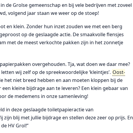
in de Grolse gemeenschap en bij vele bedrijven met zoveel
, volgend jaar staan we weer op de stoep!
root en klein. Zonder hun inzet zouden we met een berg
ets geproost op de geslaagde actie. De smaakvolle flensjes
am met de meest verkochte pakken zijn in het zonnetje
tpapierpakken overgehouden. Tja, wat doen we daar mee?
letten wij zelf op de spreekwoordelijke ‘kleintjes’.
Oost-
die het niet breed hebben en aan moeten kloppen bij de
 een kleine bijdrage aan te leveren? Een klein gebaar van
voor de medemens in onze samenleving!
eld in deze geslaagde toiletpapieractie van
ijn blij met jullie bijdrage en stellen deze zeer op prijs. E
 de HV Grol!”