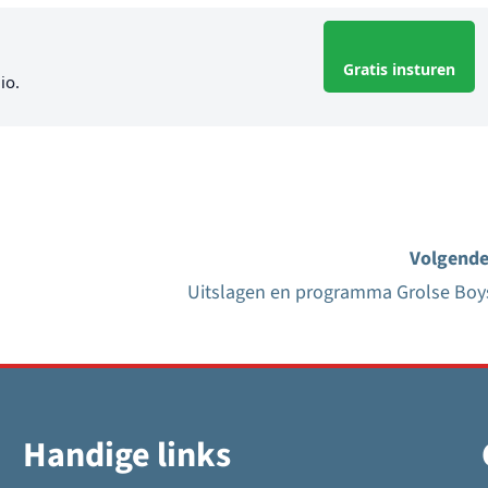
Gratis insturen
io.
Volgende
Uitslagen en programma Grolse Boy
Handige links