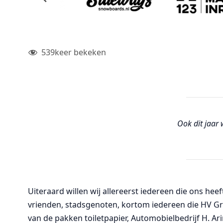
539
keer bekeken
Ook dit jaar 
Uiteraard willen wij allereerst iedereen die ons he
vrienden, stadsgenoten, kortom iedereen die HV Gr
van de pakken toiletpapier, Automobielbedrijf H. Ari