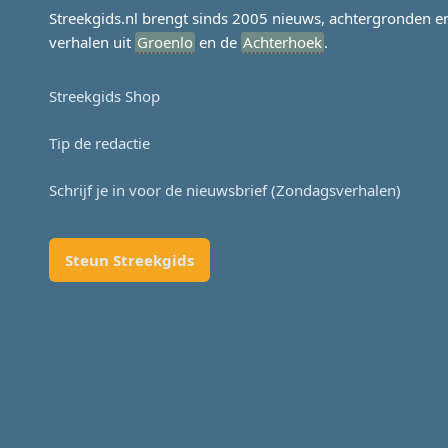
Streekgids.nl brengt sinds 2005 nieuws, achtergronden e
verhalen uit
Groenlo
en de
Achterhoek
.
Streekgids Shop
Tip de redactie
Schrijf je in voor de nieuwsbrief (Zondagsverhalen)
Steun Streekgids