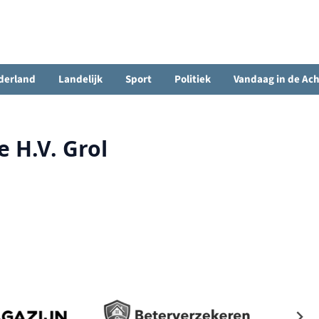
derland
Landelijk
Sport
Politiek
Vandaag in de Ac
e H.V. Grol