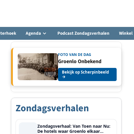
hterhoek
Agenda
Podcast Zondagsverhalen
Winkel
FOTO VAN DE DAG
Groenlo Onbekend
Bekijk op Scherpinbeeld
→
Zondagsverhalen
Zondagsverhaal: Van Toen naar Nu:
De hotels waar Groenlo elkaar