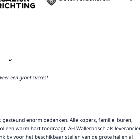
weer een groot succes!
eft gesteund enorm bedanken. Alle kopers, familie, buren,
ol een warm hart toedraagt. AH Wallerbosch als leverancie
nk bv voor het beschikbaar stellen van de grote hal en al