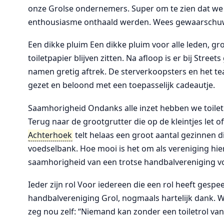
onze Grolse ondernemers. Super om te zien dat we 
enthousiasme onthaald werden. Wees gewaarschuwd
Een dikke pluim Een dikke pluim voor alle leden, g
toiletpapier blijven zitten. Na afloop is er bij Stre
namen gretig aftrek. De sterverkoopsters en het te
gezet en beloond met een toepasselijk cadeautje.
Saamhorigheid Ondanks alle inzet hebben we toile
Terug naar de grootgrutter die op de kleintjes let of 
Achterhoek
telt helaas een groot aantal gezinnen 
voedselbank. Hoe mooi is het om als vereniging hier
saamhorigheid van een trotse handbalvereniging 
Ieder zijn rol Voor iedereen die een rol heeft gespe
handbalvereniging Grol, nogmaals hartelijk dank. Wij z
zeg nou zelf: “Niemand kan zonder een toiletrol van