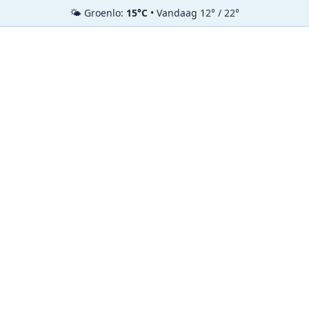
🌤️ Groenlo:
15°C
• Vandaag 12° / 22°