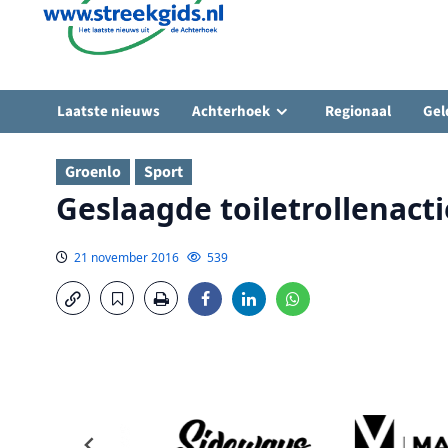
Laatste nieuws
Achterhoek
Regionaal
Gel
Groenlo
Sport
Geslaagde toiletrollenacti
21 november 2016
539