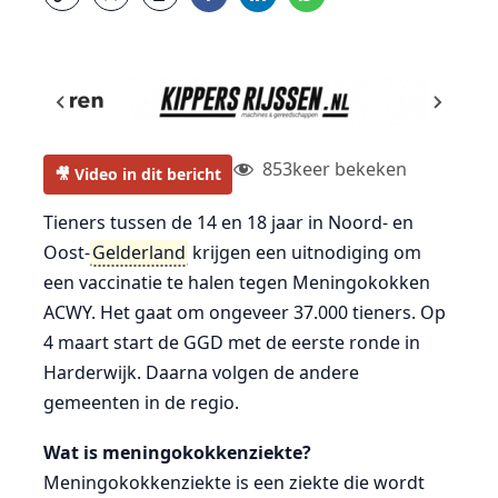
853
keer bekeken
🎥 Video in dit bericht
Tieners tussen de 14 en 18 jaar in Noord- en
Oost-
Gelderland
krijgen een uitnodiging om
een vaccinatie te halen tegen Meningokokken
ACWY. Het gaat om ongeveer 37.000 tieners. Op
4 maart start de GGD met de eerste ronde in
Harderwijk. Daarna volgen de andere
gemeenten in de regio.
Wat is meningokokkenziekte?
Meningokokkenziekte is een ziekte die wordt