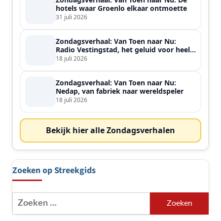
hotels waar Groenlo elkaar ontmoette
31 juli 2026
Zondagsverhaal: Van Toen naar Nu:
Radio Vestingstad, het geluid voor heel
de streek
18 juli 2026
Zondagsverhaal: Van Toen naar Nu:
Nedap, van fabriek naar wereldspeler
18 juli 2026
Bekijk hier alle Zondagsverhalen
Zoeken op Streekgids
Zoeken
naar: