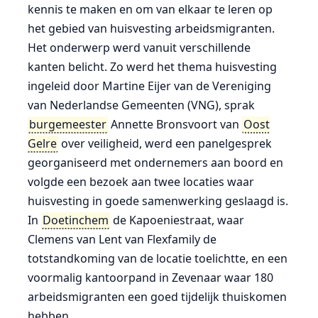
kennis te maken en om van elkaar te leren op
het gebied van huisvesting arbeidsmigranten.
Het onderwerp werd vanuit verschillende
kanten belicht. Zo werd het thema huisvesting
ingeleid door Martine Eijer van de Vereniging
van Nederlandse Gemeenten (VNG), sprak
burgemeester
Annette Bronsvoort van
Oost
Gelre
over veiligheid, werd een panelgesprek
georganiseerd met ondernemers aan boord en
volgde een bezoek aan twee locaties waar
huisvesting in goede samenwerking geslaagd is.
In
Doetinchem
de Kapoeniestraat, waar
Clemens van Lent van Flexfamily de
totstandkoming van de locatie toelichtte, en een
voormalig kantoorpand in Zevenaar waar 180
arbeidsmigranten een goed tijdelijk thuiskomen
hebben.