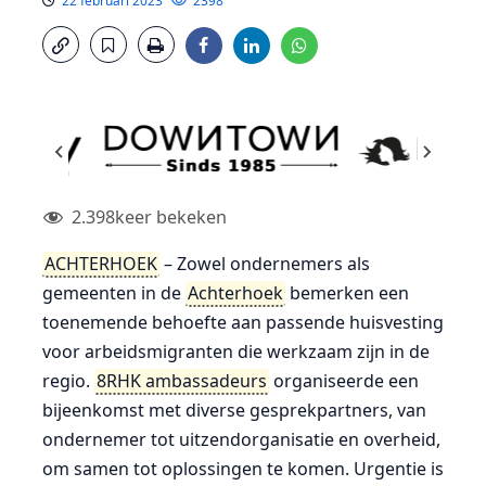
22 februari 2023
2398
2.398
keer bekeken
ACHTERHOEK
– Zowel ondernemers als
gemeenten in de
Achterhoek
bemerken een
toenemende behoefte aan passende huisvesting
voor arbeidsmigranten die werkzaam zijn in de
regio.
8RHK ambassadeurs
organiseerde een
bijeenkomst met diverse gesprekpartners, van
ondernemer tot uitzendorganisatie en overheid,
om samen tot oplossingen te komen. Urgentie is