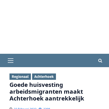
Primair
menu
Regionaal
Achterhoek
Goede huisvesting
arbeidsmigranten maakt
Achterhoek aantrekkelijk