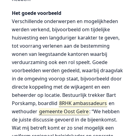
Het goede voorbeeld
Verschillende onderwerpen en mogelijkheden
werden verkend, bijvoorbeeld om tijdelijke
huisvesting een langduriger karakter te geven,
tot voorrang verlenen aan de bestemming
wonen van leegstaande kantoren waarbij
verduurzaming ook een rol speelt. Goede
voorbeelden werden gedeeld, waarbij draagvlak
in de omgeving voorop staat, bijvoorbeeld door
directe koppeling met de wijkagent en een
beheerder op locatie. Bestuurlijk trekker Bart
Porskamp, boardlid
8RHK ambassadeurs
en
wethouder
gemeente Oost Gelre
: “We hebben
de juiste discussie gevoerd in de bijeenkomst.
Wat mij betreft komt er zo snel mogelijk een
uniform regionaal beleidskader en concrete