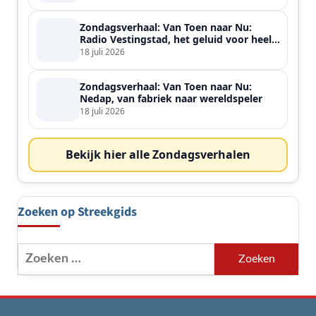
Zondagsverhaal: Van Toen naar Nu:
Radio Vestingstad, het geluid voor heel
de streek
18 juli 2026
Zondagsverhaal: Van Toen naar Nu:
Nedap, van fabriek naar wereldspeler
18 juli 2026
Bekijk hier alle Zondagsverhalen
Zoeken op Streekgids
Zoeken
naar: