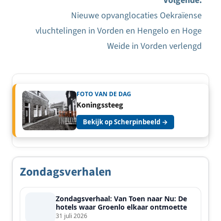
Volgende:
navigatie
Nieuwe opvanglocaties Oekraïense
vluchtelingen in Vorden en Hengelo en Hoge
Weide in Vorden verlengd
FOTO VAN DE DAG
Koningssteeg
Bekijk op Scherpinbeeld →
Zondagsverhalen
Zondagsverhaal: Van Toen naar Nu: De
hotels waar Groenlo elkaar ontmoette
31 juli 2026