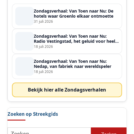
Zondagsverhaal: Van Toen naar Nu: De
hotels waar Groenlo elkaar ontmoette
31 juli 2026
Zondagsverhaal: Van Toen naar Nu:
Radio Vestingstad, het geluid voor heel
de streek
18 juli 2026
Zondagsverhaal: Van Toen naar Nu:
Nedap, van fabriek naar wereldspeler
18 juli 2026
Bekijk hier alle Zondagsverhalen
Zoeken op Streekgids
Zoeken