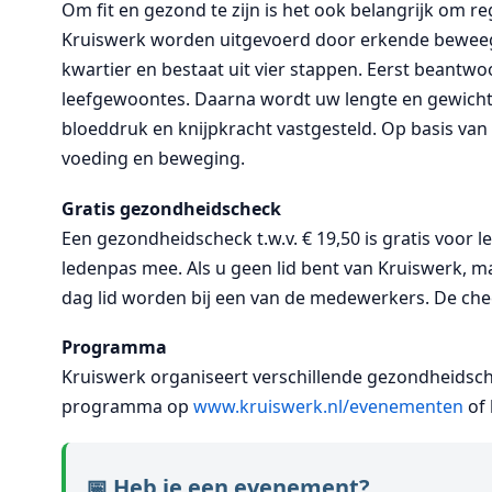
Om fit en gezond te zijn is het ook belangrijk om 
Kruiswerk worden uitgevoerd door erkende beweeg
kwartier en bestaat uit vier stappen. Eerst beantwo
leefgewoontes. Daarna wordt uw lengte en gewich
bloeddruk en knijpkracht vastgesteld. Op basis van 
voeding en beweging.
Gratis gezondheidscheck
Een gezondheidscheck t.w.v. € 19,50 is gratis voor 
ledenpas mee. Als u geen lid bent van Kruiswerk, ma
dag lid worden bij een van de medewerkers. De chec
Programma
Kruiswerk organiseert verschillende gezondheidsch
programma op
www.kruiswerk.nl/evenementen
of 
📅 Heb je een evenement?