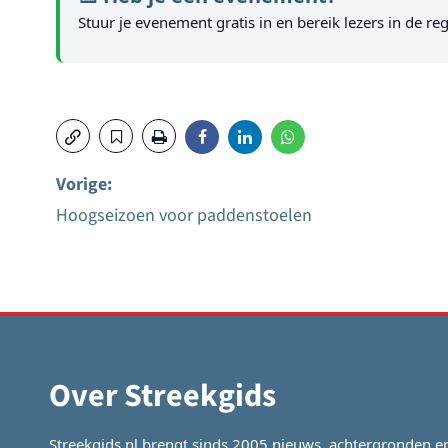
Stuur je evenement gratis in en bereik lezers in de reg
Vorige:
Hoogseizoen voor paddenstoelen
Bericht
navigatie
Over Streekgids
Streekgids.nl brengt sinds 2005 nieuws, achtergronden e