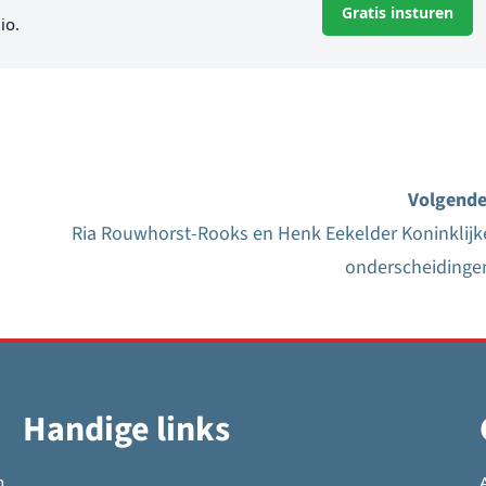
Gratis insturen
io.
Volgende
Ria Rouwhorst-Rooks en Henk Eekelder Koninklijk
onderscheidinge
Handige links
n