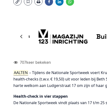
707
keer bekeken
AALTEN
– Tijdens de Nationale Sportweek voert Kr
health-checks (t.w.v. € 19,50) uit voor leden bij Beth
harte welkom aan Ludgerstraat 17 om zijn of haar g
Health-check in vier stappen
De Nationale Sportweek vindt plaats van 17 t/m 25