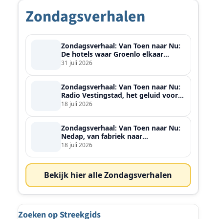
Zondagsverhalen
Zondagsverhaal: Van Toen naar Nu:
De hotels waar Groenlo elkaar
ontmoette
31 juli 2026
Zondagsverhaal: Van Toen naar Nu:
Radio Vestingstad, het geluid voor
heel de streek
18 juli 2026
Zondagsverhaal: Van Toen naar Nu:
Nedap, van fabriek naar
wereldspeler
18 juli 2026
Bekijk hier alle Zondagsverhalen
Zoeken op Streekgids