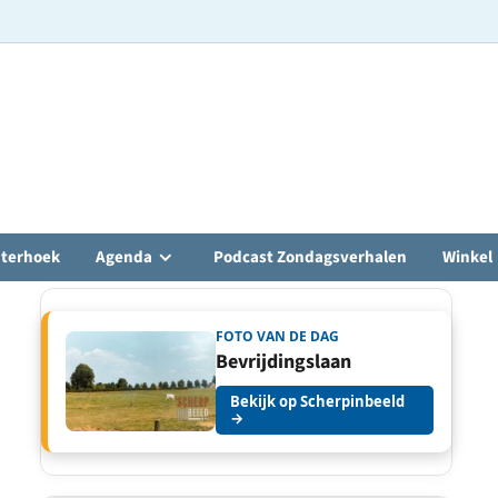
hterhoek
Agenda
Podcast Zondagsverhalen
Winkel
FOTO VAN DE DAG
Bevrijdingslaan
Bekijk op Scherpinbeeld
→