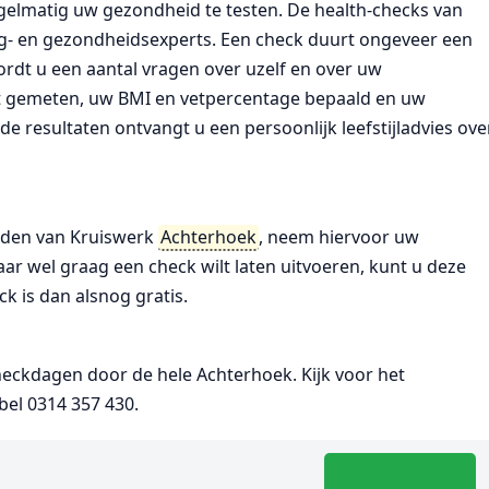
regelmatig uw gezondheid te testen. De health-checks van
- en gezondheidsexperts. Een check duurt ongeveer een
ordt u een aantal vragen over uzelf en over uw
t gemeten, uw BMI en vetpercentage bepaald en uw
de resultaten ontvangt u een persoonlijk leefstijladvies ove
leden van Kruiswerk
Achterhoek
, neem hiervoor uw
ar wel graag een check wilt laten uitvoeren, kunt u deze
k is dan alsnog gratis.
eckdagen door de hele Achterhoek. Kijk voor het
bel 0314 357 430.