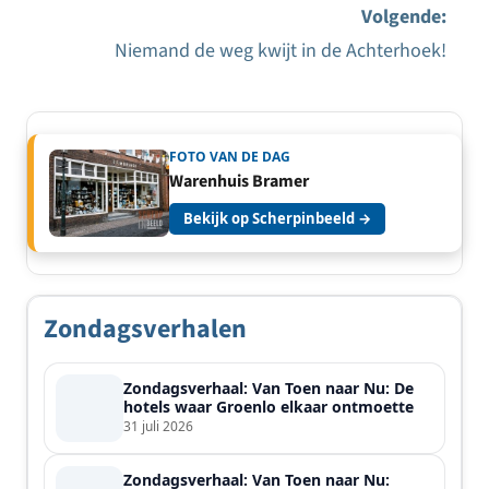
Bericht
Volgende:
navigatie
Niemand de weg kwijt in de Achterhoek!
FOTO VAN DE DAG
Warenhuis Bramer
Bekijk op Scherpinbeeld →
Zondagsverhalen
Zondagsverhaal: Van Toen naar Nu: De
hotels waar Groenlo elkaar ontmoette
31 juli 2026
Zondagsverhaal: Van Toen naar Nu: