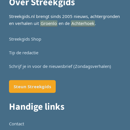
Over Streekgids
Streekgids.nl brengt sinds 2005 nieuws, achtergronden
en verhalen uit
Groenlo
en de
Achterhoek
.
Streekgids Shop
Tip de redactie
Schrijf je in voor de nieuwsbrief (Zondagsverhalen)
Steun Streekgids
Handige links
Contact