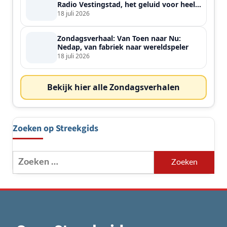
Radio Vestingstad, het geluid voor heel
de streek
18 juli 2026
Zondagsverhaal: Van Toen naar Nu:
Nedap, van fabriek naar wereldspeler
18 juli 2026
Bekijk hier alle Zondagsverhalen
Zoeken op Streekgids
Zoeken
naar: