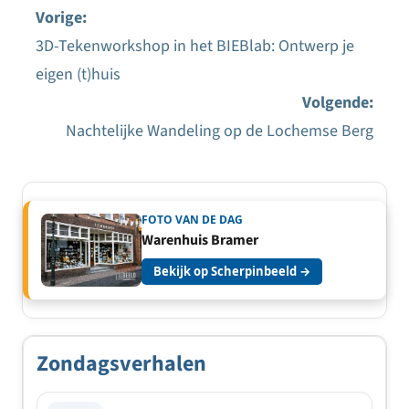
Vorige:
3D-Tekenworkshop in het BIEBlab: Ontwerp je
Bericht
eigen (t)huis
navigatie
Volgende:
Nachtelijke Wandeling op de Lochemse Berg
FOTO VAN DE DAG
Warenhuis Bramer
Bekijk op Scherpinbeeld →
Zondagsverhalen