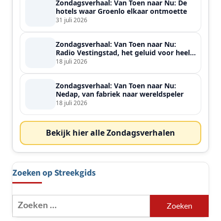
Zondagsverhaal: Van Toen naar Nu: De
hotels waar Groenlo elkaar ontmoette
31 juli 2026
Zondagsverhaal: Van Toen naar Nu:
Radio Vestingstad, het geluid voor heel
de streek
18 juli 2026
Zondagsverhaal: Van Toen naar Nu:
Nedap, van fabriek naar wereldspeler
18 juli 2026
Bekijk hier alle Zondagsverhalen
Zoeken op Streekgids
Zoeken
naar: