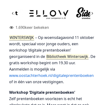
1.690
keer bekeken
WINTERSWIJK
– Op woensdagavond 11 oktober
wordt, speciaal voor jonge ouders, een
workshop ‘digitale prentenboeken’
georganiseerd in de
Bibliotheek Winterswijk
. De
gratis workshop begint om 19.30 uur.
Aanmelden is mogelijk via
www.oostachterhoek.nl/digitaleprentenboeken
of in één van onze vestigingen.
Workshop ‘Digitale prentenboeken’
Zelf prentenboeken voorlezen is echt het