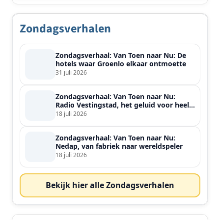
Zondagsverhalen
Zondagsverhaal: Van Toen naar Nu: De
hotels waar Groenlo elkaar ontmoette
31 juli 2026
Zondagsverhaal: Van Toen naar Nu:
Radio Vestingstad, het geluid voor heel
de streek
18 juli 2026
Zondagsverhaal: Van Toen naar Nu:
Nedap, van fabriek naar wereldspeler
18 juli 2026
Bekijk hier alle Zondagsverhalen