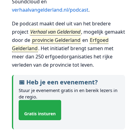
Soundcloud en
verhaalvangelderland.nl/podcast
.
De podcast maakt deel uit van het bredere
project
Verhaal van Gelderland
, mogelijk gemaakt
door de
provincie Gelderland
en
Erfgoed
Gelderland
. Het initiatief brengt samen met
meer dan 250 erfgoedorganisaties het rijke
verleden van de provincie tot leven.
📅 Heb je een evenement?
Stuur je evenement gratis in en bereik lezers in
de regio.
Gratis insturen