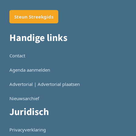
Steun Streekgids
Handige links
Contact
Agenda aanmelden
Advertorial | Advertorial plaatsen
Nieuwsarchief
Juridisch
Privacyverklaring