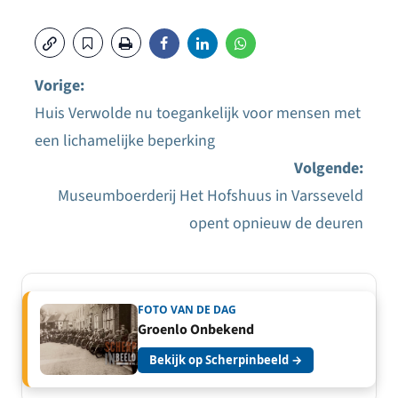
Vorige:
Huis Verwolde nu toegankelijk voor mensen met
Bericht
een lichamelijke beperking
navigatie
Volgende:
Museumboerderij Het Hofshuus in Varsseveld
opent opnieuw de deuren
FOTO VAN DE DAG
Groenlo Onbekend
Bekijk op Scherpinbeeld →