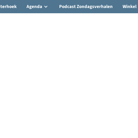
hterhoek
Agenda
Podcast Zondagsverhalen
Winkel