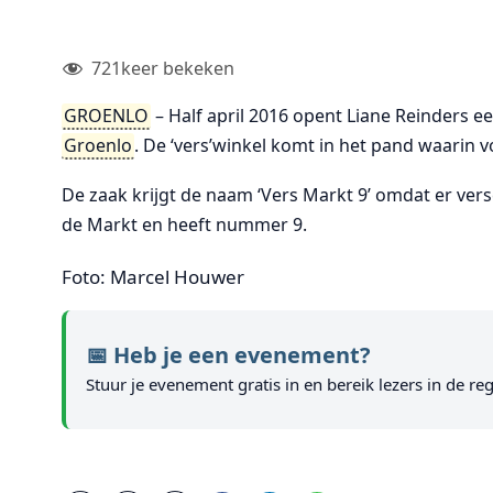
721
keer bekeken
GROENLO
– Half april 2016 opent Liane Reinders e
Groenlo
. De ‘vers’winkel komt in het pand waarin 
De zaak krijgt de naam ‘Vers Markt 9’ omdat er ver
de Markt en heeft nummer 9.
Foto: Marcel Houwer
📅 Heb je een evenement?
Stuur je evenement gratis in en bereik lezers in de reg