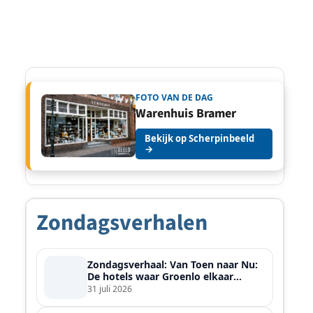
FOTO VAN DE DAG
Warenhuis Bramer
Bekijk op Scherpinbeeld
→
Zondagsverhalen
Zondagsverhaal: Van Toen naar Nu:
De hotels waar Groenlo elkaar
ontmoette
31 juli 2026