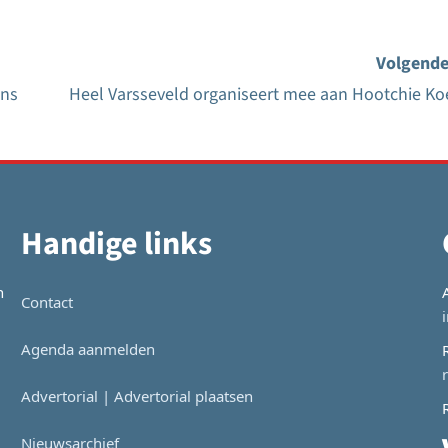
Volgende
ans
Heel Varsseveld organiseert mee aan Hootchie Ko
Handige links
n
Contact
Agenda aanmelden
Advertorial | Advertorial plaatsen
Nieuwsarchief