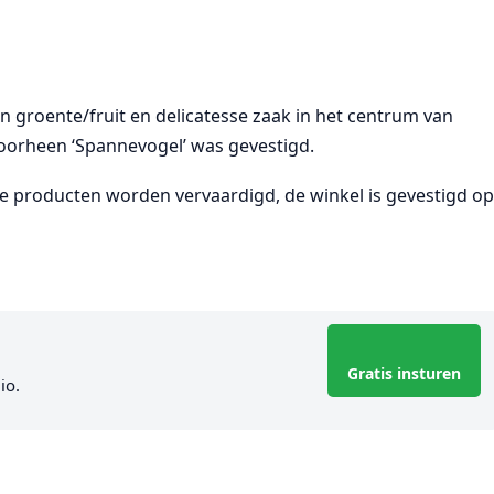
en groente/fruit en delicatesse zaak in het centrum van
voorheen ‘Spannevogel’ was gevestigd.
se producten worden vervaardigd, de winkel is gevestigd o
Gratis insturen
io.