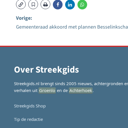
Vorige:
Gemeenteraad akkoord met plannen Besselinksch
Bericht
navigatie
Over Streekgids
Streekgids.nl brengt sinds 2005 nieuws, achtergronden e
verhalen uit
Groenlo
en de
Achterhoek
.
Streekgids Shop
Tip de redactie