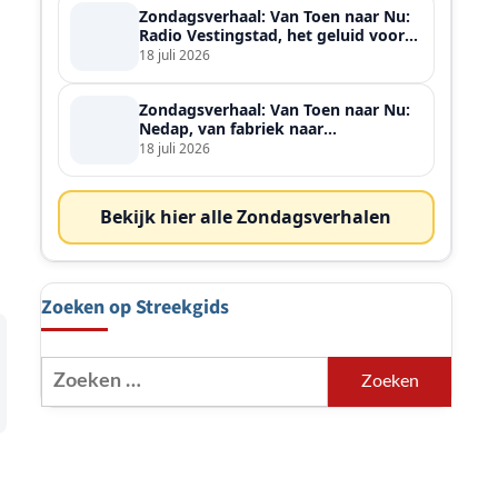
Zondagsverhaal: Van Toen naar Nu:
Radio Vestingstad, het geluid voor
heel de streek
18 juli 2026
Zondagsverhaal: Van Toen naar Nu:
Nedap, van fabriek naar
wereldspeler
18 juli 2026
p
Bekijk hier alle Zondagsverhalen
Zoeken op Streekgids
Zoeken
naar: