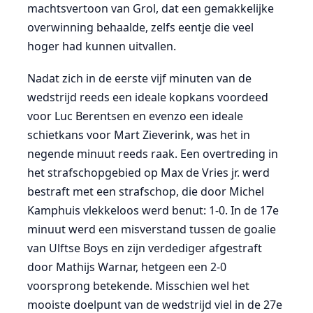
machtsvertoon van Grol, dat een gemakkelijke
overwinning behaalde, zelfs eentje die veel
hoger had kunnen uitvallen.
Nadat zich in de eerste vijf minuten van de
wedstrijd reeds een ideale kopkans voordeed
voor Luc Berentsen en evenzo een ideale
schietkans voor Mart Zieverink, was het in
negende minuut reeds raak. Een overtreding in
het strafschopgebied op Max de Vries jr. werd
bestraft met een strafschop, die door Michel
Kamphuis vlekkeloos werd benut: 1-0. In de 17e
minuut werd een misverstand tussen de goalie
van Ulftse Boys en zijn verdediger afgestraft
door Mathijs Warnar, hetgeen een 2-0
voorsprong betekende. Misschien wel het
mooiste doelpunt van de wedstrijd viel in de 27e