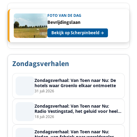
FOTO VAN DE DAG
Bevrijdingslaan
Bekijk op Scherpinbeeld →
Zondagsverhalen
Zondagsverhaal: Van Toen naar Nu: De
hotels waar Groenlo elkaar ontmoette
31 juli 2026
Zondagsverhaal: Van Toen naar Nu:
Radio Vestingstad, het geluid voor heel
de streek
18 juli 2026
Zondagsverhaal: Van Toen naar Nu:
Nedap, van fabriek naar wereldspeler