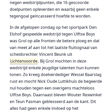
negen wedstrijdpunten, die 16 gescoorde
doelpunten opleverden en waarbij geen enkele
tegengoal geïncasseerd hoefde te worden.
In de afgelopen zondag op het sportpark Den
Elshof gespeelde wedstrijd tegen Ulftse Boys
was Grol op alle fronten de betere ploeg en dat
van meet af aan tot het laatste fluitsignaal van
scheidsrechter Vincent Beunk uit
Lichtenvoorde
. Bij Grol mochten in deze
wedstrijd enkele jeugdige talenten hun kunnen
tonen. Zo kreeg doelverdediger Wessel Baarslag
rust en mocht Nick Oude Luttikhuis de begeerde
nul houden tegen een overigens machteloos
Ulftse Boys. Daarnaast bleven Wouter Rexwinkel
en Teun Pasman geblesseerd aan de kant. Dit
alles had geen enkele invloed op het