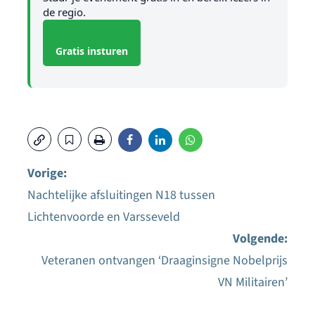
de regio.
Gratis insturen
Vorige:
Nachtelijke afsluitingen N18 tussen
Bericht
Lichtenvoorde en Varsseveld
navigatie
Volgende:
Veteranen ontvangen ‘Draaginsigne Nobelprijs
VN Militairen’