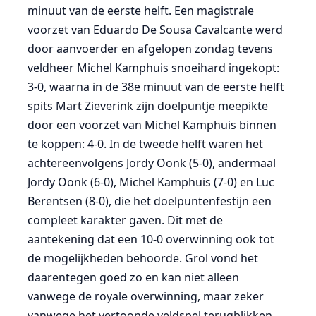
minuut van de eerste helft. Een magistrale
voorzet van Eduardo De Sousa Cavalcante werd
door aanvoerder en afgelopen zondag tevens
veldheer Michel Kamphuis snoeihard ingekopt:
3-0, waarna in de 38e minuut van de eerste helft
spits Mart Zieverink zijn doelpuntje meepikte
door een voorzet van Michel Kamphuis binnen
te koppen: 4-0. In de tweede helft waren het
achtereenvolgens Jordy Oonk (5-0), andermaal
Jordy Oonk (6-0), Michel Kamphuis (7-0) en Luc
Berentsen (8-0), die het doelpuntenfestijn een
compleet karakter gaven. Dit met de
aantekening dat een 10-0 overwinning ook tot
de mogelijkheden behoorde. Grol vond het
daarentegen goed zo en kan niet alleen
vanwege de royale overwinning, maar zeker
vanwege het vertoonde veldspel terugblikken