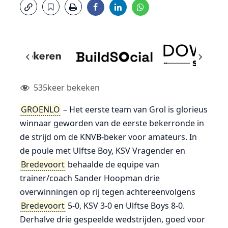
535
keer bekeken
GROENLO
– Het eerste team van Grol is glorieus
winnaar geworden van de eerste bekerronde in
de strijd om de KNVB-beker voor amateurs. In
de poule met Ulftse Boy, KSV Vragender en
Bredevoort
behaalde de equipe van
trainer/coach Sander Hoopman drie
overwinningen op rij tegen achtereenvolgens
Bredevoort
5-0, KSV 3-0 en Ulftse Boys 8-0.
Derhalve drie gespeelde wedstrijden, goed voor