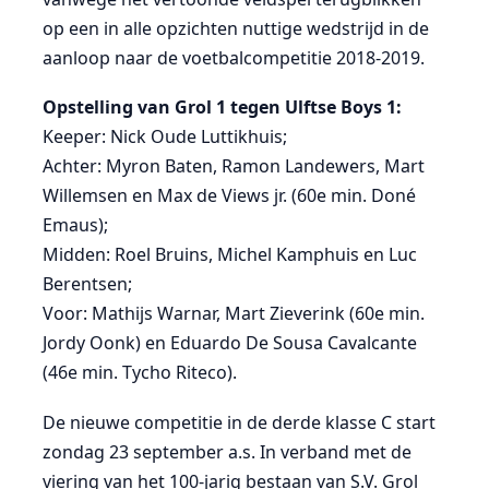
op een in alle opzichten nuttige wedstrijd in de
aanloop naar de voetbalcompetitie 2018-2019.
Opstelling van Grol 1 tegen Ulftse Boys 1:
Keeper: Nick Oude Luttikhuis;
Achter: Myron Baten, Ramon Landewers, Mart
Willemsen en Max de Views jr. (60e min. Doné
Emaus);
Midden: Roel Bruins, Michel Kamphuis en Luc
Berentsen;
Voor: Mathijs Warnar, Mart Zieverink (60e min.
Jordy Oonk) en Eduardo De Sousa Cavalcante
(46e min. Tycho Riteco).
De nieuwe competitie in de derde klasse C start
zondag 23 september a.s. In verband met de
viering van het 100-jarig bestaan van S.V. Grol