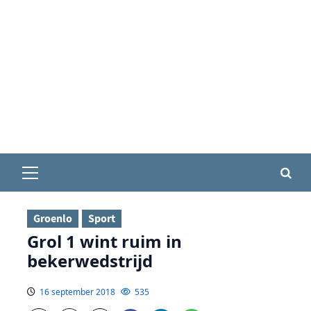
Primair
menu
Groenlo
Sport
Grol 1 wint ruim in
bekerwedstrijd
16 september 2018
535