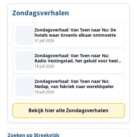
Zondagsverhalen
Zondagsverhaal: Van Toen naar Nu: De
hotels waar Groenlo elkaar ontmoette
31 juli 2026
Zondagsverhaal: Van Toen naar Nu:
Radio Vestingstad, het geluid voor heel
de streek
18 juli 2026
Zondagsverhaal: Van Toen naar Nu:
Nedap, van fabriek naar wereldspeler
18 juli 2026
Bekijk hier alle Zondagsverhalen
Zoeken op Streekgids