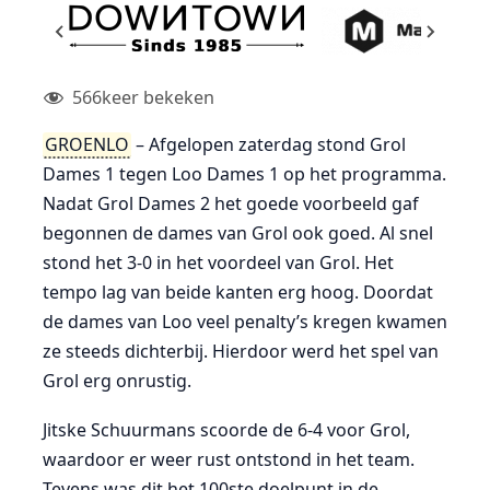
566
keer bekeken
GROENLO
– Afgelopen zaterdag stond Grol
Dames 1 tegen Loo Dames 1 op het programma.
Nadat Grol Dames 2 het goede voorbeeld gaf
begonnen de dames van Grol ook goed. Al snel
stond het 3-0 in het voordeel van Grol. Het
tempo lag van beide kanten erg hoog. Doordat
de dames van Loo veel penalty’s kregen kwamen
ze steeds dichterbij. Hierdoor werd het spel van
Grol erg onrustig.
Jitske Schuurmans scoorde de 6-4 voor Grol,
waardoor er weer rust ontstond in het team.
Tevens was dit het 100ste doelpunt in de