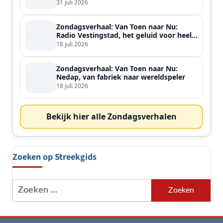
31 juli 2026
Zondagsverhaal: Van Toen naar Nu:
Radio Vestingstad, het geluid voor heel
de streek
18 juli 2026
Zondagsverhaal: Van Toen naar Nu:
Nedap, van fabriek naar wereldspeler
18 juli 2026
Bekijk hier alle Zondagsverhalen
Zoeken op Streekgids
Zoeken
naar: