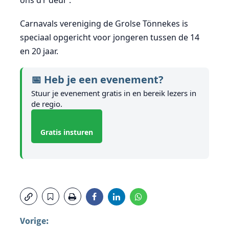
ons d’r deur’.
Carnavals vereniging de Grolse Tönnekes is
speciaal opgericht voor jongeren tussen de 14
en 20 jaar.
📅 Heb je een evenement?
Stuur je evenement gratis in en bereik lezers in
de regio.
Gratis insturen
Vorige: