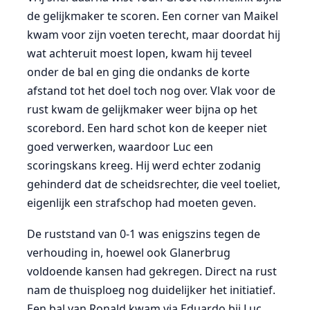
de gelijkmaker te scoren. Een corner van Maikel
kwam voor zijn voeten terecht, maar doordat hij
wat achteruit moest lopen, kwam hij teveel
onder de bal en ging die ondanks de korte
afstand tot het doel toch nog over. Vlak voor de
rust kwam de gelijkmaker weer bijna op het
scorebord. Een hard schot kon de keeper niet
goed verwerken, waardoor Luc een
scoringskans kreeg. Hij werd echter zodanig
gehinderd dat de scheidsrechter, die veel toeliet,
eigenlijk een strafschop had moeten geven.
De ruststand van 0-1 was enigszins tegen de
verhouding in, hoewel ook Glanerbrug
voldoende kansen had gekregen. Direct na rust
nam de thuisploeg nog duidelijker het initiatief.
Een bal van Ronald kwam via Eduardo bij Luc