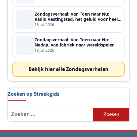
Zondagsverhaal: Van Toen naar Nu:
Radio Vestingstad, het geluid voor heel
de streek
18 juli 2026
Zondagsverhaal: Van Toen naar Nu:
Nedap, van fabriek naar wereldspeler
18 juli 2026
Bekijk hier alle Zondagsverhalen
Zoeken op Streekgids
Zoeken
naar: