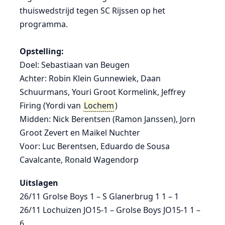
thuiswedstrijd tegen SC Rijssen op het
programma.
Opstelling:
Doel: Sebastiaan van Beugen
Achter: Robin Klein Gunnewiek, Daan
Schuurmans, Youri Groot Kormelink, Jeffrey
Firing (Yordi van
Lochem
)
Midden: Nick Berentsen (Ramon Janssen), Jorn
Groot Zevert en Maikel Nuchter
Voor: Luc Berentsen, Eduardo de Sousa
Cavalcante, Ronald Wagendorp
Uitslagen
26/11 Grolse Boys 1 – S Glanerbrug 1 1 – 1
26/11 Lochuizen JO15-1 – Grolse Boys JO15-1 1 –
6