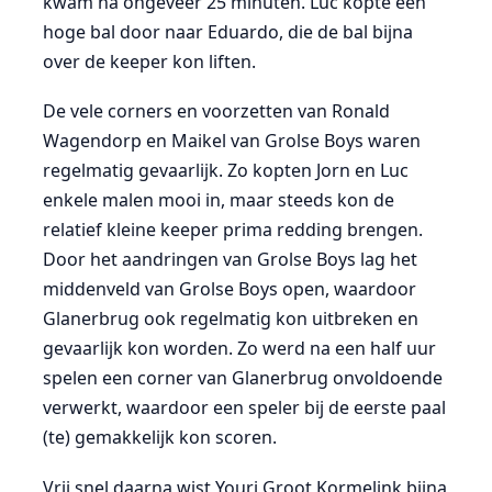
kwam na ongeveer 25 minuten. Luc kopte een
hoge bal door naar Eduardo, die de bal bijna
over de keeper kon liften.
De vele corners en voorzetten van Ronald
Wagendorp en Maikel van Grolse Boys waren
regelmatig gevaarlijk. Zo kopten Jorn en Luc
enkele malen mooi in, maar steeds kon de
relatief kleine keeper prima redding brengen.
Door het aandringen van Grolse Boys lag het
middenveld van Grolse Boys open, waardoor
Glanerbrug ook regelmatig kon uitbreken en
gevaarlijk kon worden. Zo werd na een half uur
spelen een corner van Glanerbrug onvoldoende
verwerkt, waardoor een speler bij de eerste paal
(te) gemakkelijk kon scoren.
Vrij snel daarna wist Youri Groot Kormelink bijna