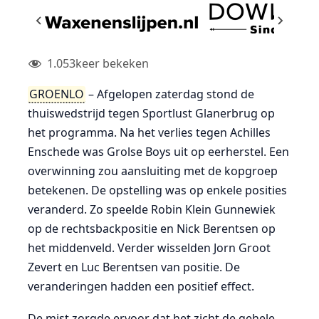
1.053
keer bekeken
GROENLO
– Afgelopen zaterdag stond de
thuiswedstrijd tegen Sportlust Glanerbrug op
het programma. Na het verlies tegen Achilles
Enschede was Grolse Boys uit op eerherstel. Een
overwinning zou aansluiting met de kopgroep
betekenen. De opstelling was op enkele posities
veranderd. Zo speelde Robin Klein Gunnewiek
op de rechtsbackpositie en Nick Berentsen op
het middenveld. Verder wisselden Jorn Groot
Zevert en Luc Berentsen van positie. De
veranderingen hadden een positief effect.
De mist zorgde ervoor dat het zicht de gehele