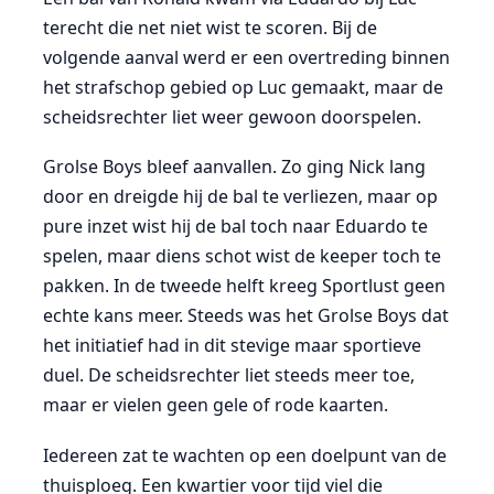
terecht die net niet wist te scoren. Bij de
volgende aanval werd er een overtreding binnen
het strafschop gebied op Luc gemaakt, maar de
scheidsrechter liet weer gewoon doorspelen.
Grolse Boys bleef aanvallen. Zo ging Nick lang
door en dreigde hij de bal te verliezen, maar op
pure inzet wist hij de bal toch naar Eduardo te
spelen, maar diens schot wist de keeper toch te
pakken. In de tweede helft kreeg Sportlust geen
echte kans meer. Steeds was het Grolse Boys dat
het initiatief had in dit stevige maar sportieve
duel. De scheidsrechter liet steeds meer toe,
maar er vielen geen gele of rode kaarten.
Iedereen zat te wachten op een doelpunt van de
thuisploeg. Een kwartier voor tijd viel die