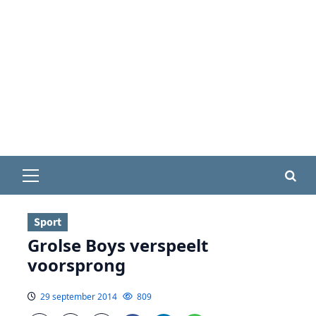
Primair
menu
Sport
Grolse Boys verspeelt
voorsprong
29 september 2014
809