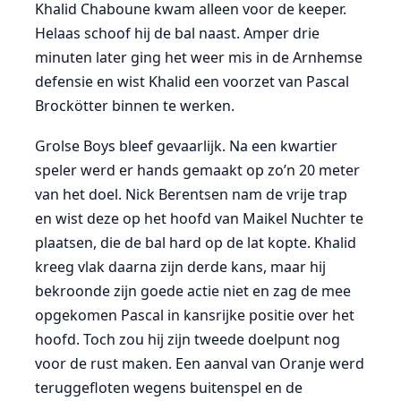
Khalid Chaboune kwam alleen voor de keeper.
Helaas schoof hij de bal naast. Amper drie
minuten later ging het weer mis in de Arnhemse
defensie en wist Khalid een voorzet van Pascal
Brockötter binnen te werken.
Grolse Boys bleef gevaarlijk. Na een kwartier
speler werd er hands gemaakt op zo’n 20 meter
van het doel. Nick Berentsen nam de vrije trap
en wist deze op het hoofd van Maikel Nuchter te
plaatsen, die de bal hard op de lat kopte. Khalid
kreeg vlak daarna zijn derde kans, maar hij
bekroonde zijn goede actie niet en zag de mee
opgekomen Pascal in kansrijke positie over het
hoofd. Toch zou hij zijn tweede doelpunt nog
voor de rust maken. Een aanval van Oranje werd
teruggefloten wegens buitenspel en de