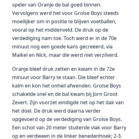
speler van Oranje de bal goed binnen.
Vervolgens werd het voor Grolse Boys steeds
moeilijker om in positie te blijven voetballen,
vooral op het middenveld. De druk op de
verdediging nam toe. Toch werd er in de 70e
minuut nog een goede kans gecreëerd, via
Maikel en Nick, maar die werd niet verzilverd.
Oranje bleef druk zetten en kwam in de 72e
minuut voor Barry te staan. Die bleef echter
kalm en kon het onheil afwenden. Grolse Boys
schakelde snel en de bal kwam bij Jorn Groot
Zevert. Zijn voorzet eindigde net op het dak van
het doel. De druk werd daarna verder
opgevoerd op de verdediging van Grolse Boys.
Een schot van 20 meter stuiterde vlak voor Barry
op en verdween in de linker benedenhoek; 2-3.