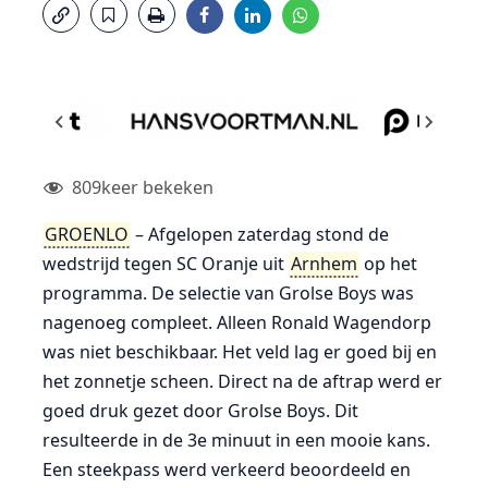
809
keer bekeken
GROENLO
– Afgelopen zaterdag stond de
wedstrijd tegen SC Oranje uit
Arnhem
op het
programma. De selectie van Grolse Boys was
nagenoeg compleet. Alleen Ronald Wagendorp
was niet beschikbaar. Het veld lag er goed bij en
het zonnetje scheen. Direct na de aftrap werd er
goed druk gezet door Grolse Boys. Dit
resulteerde in de 3e minuut in een mooie kans.
Een steekpass werd verkeerd beoordeeld en