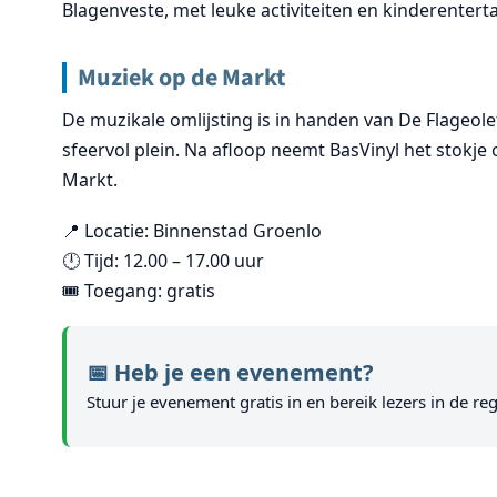
Blagenveste, met leuke activiteiten en kinderentert
Muziek op de Markt
De muzikale omlijsting is in handen van De Flageol
sfeervol plein. Na afloop neemt BasVinyl het stokje
Markt.
📍 Locatie: Binnenstad Groenlo
🕛 Tijd: 12.00 – 17.00 uur
🎟 Toegang: gratis
📅 Heb je een evenement?
Stuur je evenement gratis in en bereik lezers in de reg