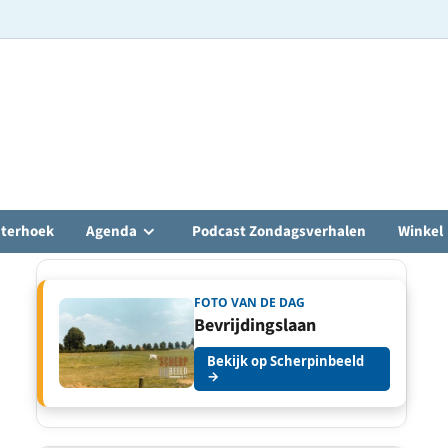
hterhoek
Agenda
Podcast Zondagsverhalen
Winkel
FOTO VAN DE DAG
Bevrijdingslaan
Bekijk op Scherpinbeeld
→