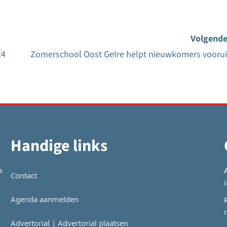
Volgende
24
Zomerschool Oost Gelre helpt nieuwkomers voorui
Handige links
n
Contact
Agenda aanmelden
Advertorial | Advertorial plaatsen