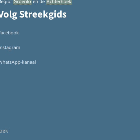
Regio:
Groenlo
en de
Achterhoek
Volg Streekgids
Facebook
Instagram
WhatsApp-kanaal
hoek