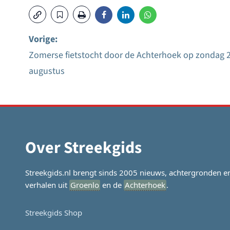
Vorige:
Zomerse fietstocht door de Achterhoek op zondag 
Bericht
augustus
navigatie
Over Streekgids
Streekgids.nl brengt sinds 2005 nieuws, achtergronden e
verhalen uit
Groenlo
en de
Achterhoek
.
Streekgids Shop