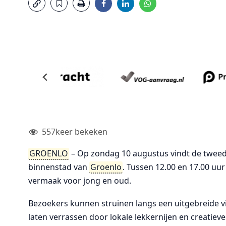
557
keer bekeken
GROENLO
– Op zondag 10 augustus vindt de tweede
binnenstad van
Groenlo
. Tussen 12.00 en 17.00 uur
vermaak voor jong en oud.
Bezoekers kunnen struinen langs een uitgebreide vi
laten verrassen door lokale lekkernijen en creatieve