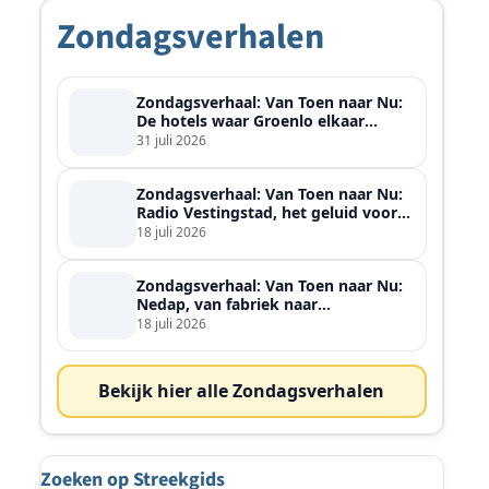
Zondagsverhalen
Zondagsverhaal: Van Toen naar Nu:
De hotels waar Groenlo elkaar
ontmoette
31 juli 2026
Zondagsverhaal: Van Toen naar Nu:
Radio Vestingstad, het geluid voor
heel de streek
18 juli 2026
Zondagsverhaal: Van Toen naar Nu:
Nedap, van fabriek naar
wereldspeler
18 juli 2026
Bekijk hier alle Zondagsverhalen
Zoeken op Streekgids