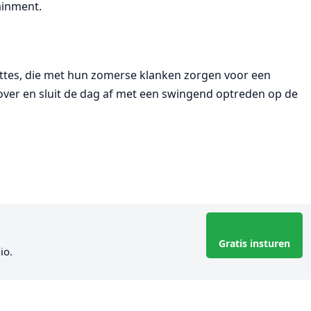
ainment.
ettes, die met hun zomerse klanken zorgen voor een
 over en sluit de dag af met een swingend optreden op de
Gratis insturen
io.