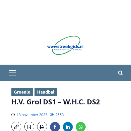
Primair
menu
Groenlo
Handbal
H.V. Grol DS1 – W.H.C. DS2
13 november 2023
2553