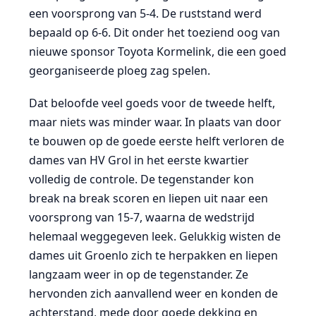
een voorsprong van 5-4. De ruststand werd
bepaald op 6-6. Dit onder het toeziend oog van
nieuwe sponsor Toyota Kormelink, die een goed
georganiseerde ploeg zag spelen.
Dat beloofde veel goeds voor de tweede helft,
maar niets was minder waar. In plaats van door
te bouwen op de goede eerste helft verloren de
dames van HV Grol in het eerste kwartier
volledig de controle. De tegenstander kon
break na break scoren en liepen uit naar een
voorsprong van 15-7, waarna de wedstrijd
helemaal weggegeven leek. Gelukkig wisten de
dames uit Groenlo zich te herpakken en liepen
langzaam weer in op de tegenstander. Ze
hervonden zich aanvallend weer en konden de
achterstand, mede door goede dekking en