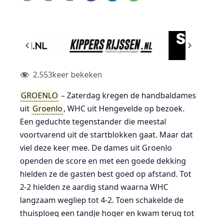
2.553
keer bekeken
GROENLO
– Zaterdag kregen de handbaldames
uit
Groenlo
, WHC uit Hengevelde op bezoek.
Een geduchte tegenstander die meestal
voortvarend uit de startblokken gaat. Maar dat
viel deze keer mee. De dames uit Groenlo
openden de score en met een goede dekking
hielden ze de gasten best goed op afstand. Tot
2-2 hielden ze aardig stand waarna WHC
langzaam wegliep tot 4-2. Toen schakelde de
thuisploeg een tandje hoger en kwam terug tot