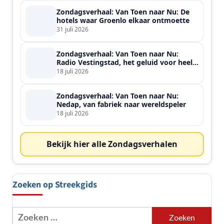
Zondagsverhaal: Van Toen naar Nu: De
hotels waar Groenlo elkaar ontmoette
31 juli 2026
Zondagsverhaal: Van Toen naar Nu:
Radio Vestingstad, het geluid voor heel
de streek
18 juli 2026
Zondagsverhaal: Van Toen naar Nu:
Nedap, van fabriek naar wereldspeler
18 juli 2026
Bekijk hier alle Zondagsverhalen
Zoeken op Streekgids
Zoeken