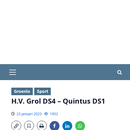
Primair
menu
Groenlo
Sport
H.V. Grol DS4 – Quintus DS1
23 januari 2023
1952