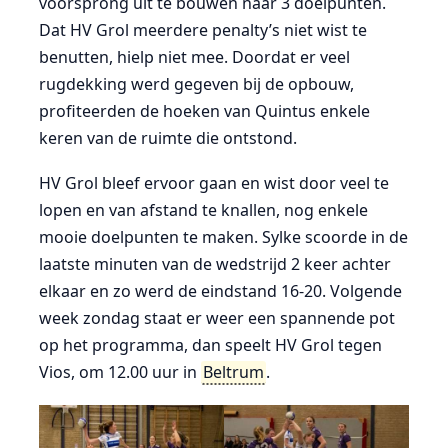
voorsprong uit te bouwen naar 3 doelpunten.
Dat HV Grol meerdere penalty’s niet wist te
benutten, hielp niet mee. Doordat er veel
rugdekking werd gegeven bij de opbouw,
profiteerden de hoeken van Quintus enkele
keren van de ruimte die ontstond.
HV Grol bleef ervoor gaan en wist door veel te
lopen en van afstand te knallen, nog enkele
mooie doelpunten te maken. Sylke scoorde in de
laatste minuten van de wedstrijd 2 keer achter
elkaar en zo werd de eindstand 16-20. Volgende
week zondag staat er weer een spannende pot
op het programma, dan speelt HV Grol tegen
Vios, om 12.00 uur in
Beltrum
.