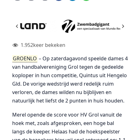
1.952
keer bekeken
GROENLO
– Op zaterdagavond speelde dames 4
van handbalvereniging Grol tegen de gedeelde
koploper in hun competitie, Quintus uit Hengelo
Gld. De vorige wedstrijd werd redelijk ruim
verloren, de dames wilden nu bijblijven en
natuurlijk het liefst de 2 punten in huis houden.
Merel opende de score voor HV Grol vanuit de
hoek met, zoals afgesproken, een hoge bal
langs de keeper. Helaas had de hoekspeelster