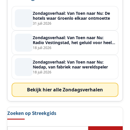
Zondagsverhaal: Van Toen naar Nu: De
hotels waar Groenlo elkaar ontmoette
31 juli 2026
Zondagsverhaal: Van Toen naar Nu:
Radio Vestingstad, het geluid voor heel
de streek
18 juli 2026
Zondagsverhaal: Van Toen naar Nu:
Nedap, van fabriek naar wereldspeler
18 juli 2026
Bekijk hier alle Zondagsverhalen
Zoeken op Streekgids
Zoeken