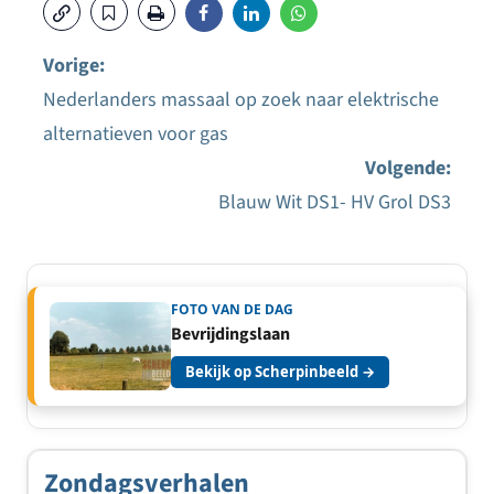
Vorige:
Nederlanders massaal op zoek naar elektrische
Bericht
alternatieven voor gas
navigatie
Volgende:
Blauw Wit DS1- HV Grol DS3
FOTO VAN DE DAG
Bevrijdingslaan
Bekijk op Scherpinbeeld →
Zondagsverhalen