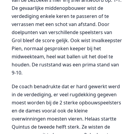
van de bezoekers hier vrij snel antwoord op: 1-1.
De gevaarlijke middenopbouwer wist de
verdediging enkele keren te passeren of te
verrassen met een schot van afstand. Door
doelpunten van verschillende speelsters van
Grol bleef de score gelijk. Ook wist invalkeepster
Pien, normaal gesproken keeper bij het
midweekteam, heel wat ballen uit het doel te
houden. De ruststand was een prima stand van
9-10.
De coach benadrukte dat er hard gewerkt werd
in de verdediging, er veel rugdekking gegeven
moest worden bij de 2 sterke opbouwspeelsters
en de dames vooral ook de kleine
overwinningen moesten vieren. Helaas startte
Quintus de tweede helft sterk. Ze wisten de