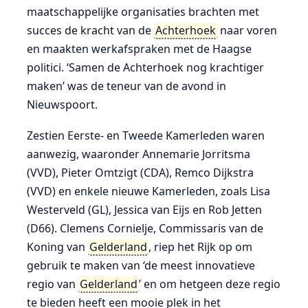
maatschappelijke organisaties brachten met
succes de kracht van de
Achterhoek
naar voren
en maakten werkafspraken met de Haagse
politici. ‘Samen de Achterhoek nog krachtiger
maken’ was de teneur van de avond in
Nieuwspoort.
Zestien Eerste- en Tweede Kamerleden waren
aanwezig, waaronder Annemarie Jorritsma
(VVD), Pieter Omtzigt (CDA), Remco Dijkstra
(VVD) en enkele nieuwe Kamerleden, zoals Lisa
Westerveld (GL), Jessica van Eijs en Rob Jetten
(D66). Clemens Cornielje, Commissaris van de
Koning van
Gelderland
, riep het Rijk op om
gebruik te maken van ‘de meest innovatieve
regio van
Gelderland
’ en om hetgeen deze regio
te bieden heeft een mooie plek in het