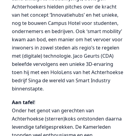
Achterhoekers hielden pitches over de kracht
van het concept ‘Innovatiehubs’ en het unieke,
nog te bouwen Campus Hotel voor studenten,
ondernemers en bedrijven. Ook ‘smart mobility’
kwam aan bod, een manier om het vervoer voor
inwoners in zowel steden als regio’s te regelen
met (digitale) technologie. Jaco Geurts (CDA)
beleefde vervolgens een unieke 3D-ervaring
toen hij met een HoloLens van het Achterhoekse
bedrijf Singa de wereld van Smart Industry
binnenstapte.
Aan tafel
!
Onder het genot van gerechten van
Achterhoekse (sterren)koks ontstonden daarna
levendige tafelgesprekken. De Kamerleden
toonden veel enthousiasme en een