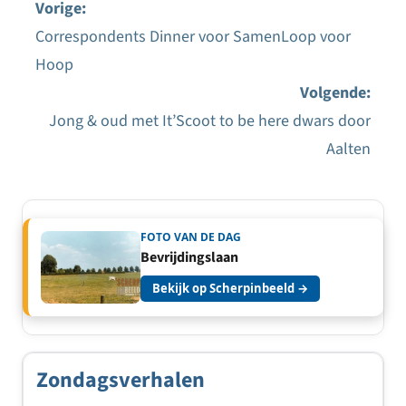
Vorige:
Correspondents Dinner voor SamenLoop voor
Bericht
Hoop
navigatie
Volgende:
Jong & oud met It’Scoot to be here dwars door
Aalten
FOTO VAN DE DAG
Bevrijdingslaan
Bekijk op Scherpinbeeld →
Zondagsverhalen