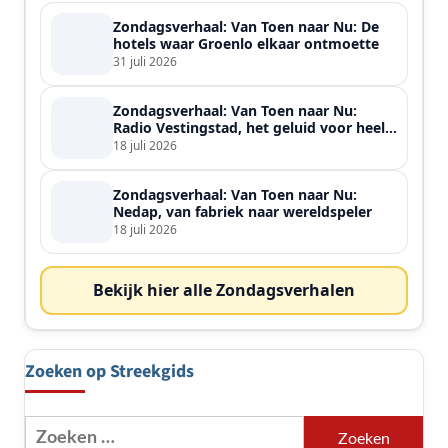
Zondagsverhaal: Van Toen naar Nu: De
hotels waar Groenlo elkaar ontmoette
31 juli 2026
Zondagsverhaal: Van Toen naar Nu:
Radio Vestingstad, het geluid voor heel
de streek
18 juli 2026
Zondagsverhaal: Van Toen naar Nu:
Nedap, van fabriek naar wereldspeler
18 juli 2026
Bekijk hier alle Zondagsverhalen
Zoeken op Streekgids
Zoeken