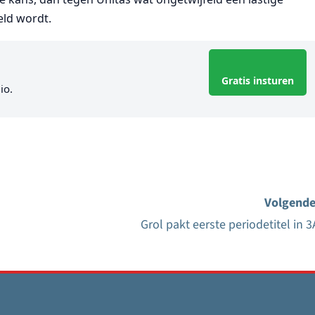
eld wordt.
Gratis insturen
io.
Volgende
Grol pakt eerste periodetitel in 3