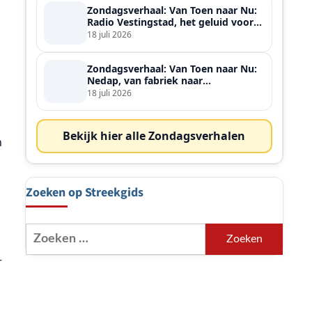
Zondagsverhaal: Van Toen naar Nu:
Radio Vestingstad, het geluid voor
heel de streek
18 juli 2026
Zondagsverhaal: Van Toen naar Nu:
Nedap, van fabriek naar
wereldspeler
18 juli 2026
Bekijk hier alle Zondagsverhalen
n
Zoeken op Streekgids
Zoeken
naar:
r