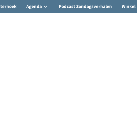
hterhoek
Agenda
Podcast Zondagsverhalen
Winkel