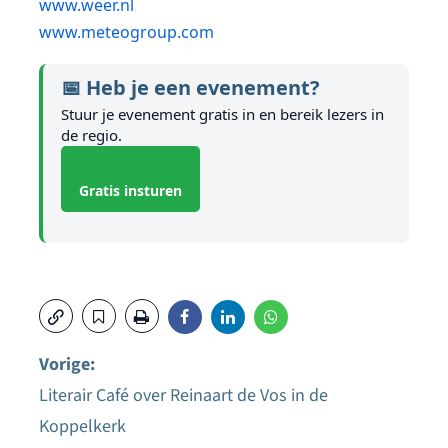
www.weer.nl
www.meteogroup.com
📅 Heb je een evenement?
Stuur je evenement gratis in en bereik lezers in
de regio.
Gratis insturen
Vorige:
Literair Café over Reinaart de Vos in de
Bericht
Koppelkerk