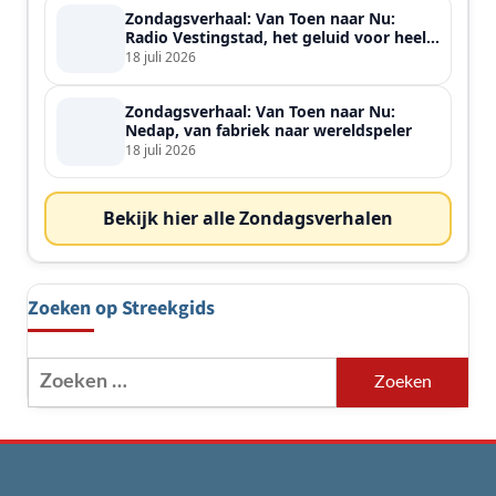
Zondagsverhaal: Van Toen naar Nu:
Radio Vestingstad, het geluid voor heel
de streek
18 juli 2026
Zondagsverhaal: Van Toen naar Nu:
Nedap, van fabriek naar wereldspeler
18 juli 2026
Bekijk hier alle Zondagsverhalen
Zoeken op Streekgids
Zoeken
naar: