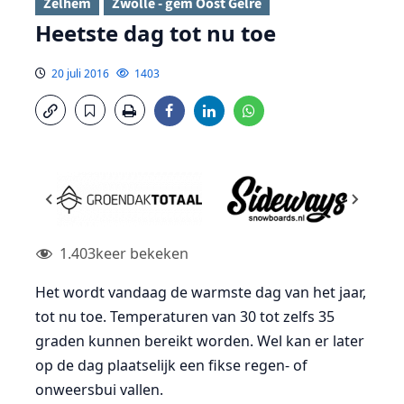
Zelhem
Zwolle - gem Oost Gelre
Heetste dag tot nu toe
20 juli 2016
1403
1.403
keer bekeken
Het wordt vandaag de warmste dag van het jaar,
tot nu toe. Temperaturen van 30 tot zelfs 35
graden kunnen bereikt worden. Wel kan er later
op de dag plaatselijk een fikse regen- of
onweersbui vallen.