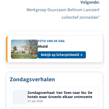
navigatie
Volgende:
Werkgroep Duurzaam Beltrum Lanceert
collectief zonnedak!’
FOTO VAN DE DAG
Ahold
Bekijk op Scherpinbeeld →
Zondagsverhalen
Zondagsverhaal: Van Toen naar Nu: De
hotels waar Groenlo elkaar ontmoette
31 juli 2026