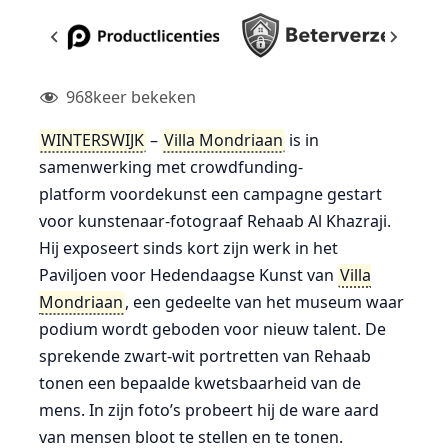
968
keer bekeken
WINTERSWIJK
–
Villa Mondriaan
is in
samenwerking met crowdfunding-
platform voordekunst een campagne gestart
voor kunstenaar-fotograaf Rehaab Al Khazraji.
Hij exposeert sinds kort zijn werk in het
Paviljoen voor Hedendaagse Kunst van
Villa
Mondriaan
, een gedeelte van het museum waar
podium wordt geboden voor nieuw talent. De
sprekende zwart-wit portretten van Rehaab
tonen een bepaalde kwetsbaarheid van de
mens. In zijn foto’s probeert hij de ware aard
van mensen bloot te stellen en te tonen.