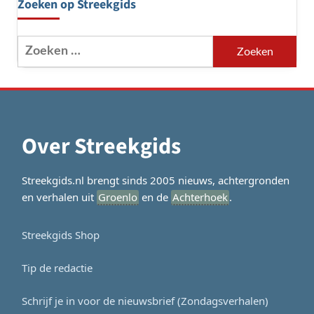
Zoeken op Streekgids
Zoeken
naar:
Over Streekgids
Streekgids.nl brengt sinds 2005 nieuws, achtergronden
en verhalen uit
Groenlo
en de
Achterhoek
.
Streekgids Shop
Tip de redactie
Schrijf je in voor de nieuwsbrief (Zondagsverhalen)