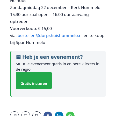
Heinoos
Zondagmiddag 22 december – Kerk Hummelo
15:30 uur zaal open – 16:00 uur aanvang
optreden
Voorverkoop: € 15,00
via:
bestellen@dorpshuishummelo.nl
en te koop
bij Spar Hummelo
📅 Heb je een evenement?
Stuur je evenement gratis in en bereik lezers in
de regio.
Gratis insturen