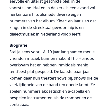
eervolle en uiterst geschikte plek in de
voorstelling. Høken in de kerk is een avond vol
herkenbare hits alsmede diverse eigen
nummers van het album ‘Kloar’ en laat zien dat
zingen in de streektaal gewoon hip is en
dialectmuziek in Nederland volop leeft!
Biografie
Stel je eens voor… Al 19 jaar lang samen met je
vrienden muziek kunnen maken! The Heinoos
overkwam het en hebben inmiddels menig
tentfeest plat gespeeld. De laatste paar jaar
komen daar hun theatershows bij, shows die de
veelzijdigheid van de band ten goede komt. Ze
spelen nummers akoestisch en a-capella en
bespelen instrumenten als de trompet en de
contrabas.