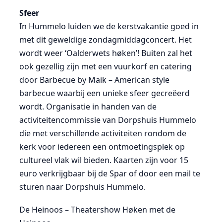
Sfeer
In Hummelo luiden we de kerstvakantie goed in
met dit geweldige zondagmiddagconcert. Het
wordt weer ‘Oalderwets høken’! Buiten zal het
ook gezellig zijn met een vuurkorf en catering
door Barbecue by Maik – American style
barbecue waarbij een unieke sfeer gecreëerd
wordt. Organisatie in handen van de
activiteitencommissie van Dorpshuis Hummelo
die met verschillende activiteiten rondom de
kerk voor iedereen een ontmoetingsplek op
cultureel vlak wil bieden. Kaarten zijn voor 15
euro verkrijgbaar bij de Spar of door een mail te
sturen naar Dorpshuis Hummelo.
De Heinoos – Theatershow Høken met de