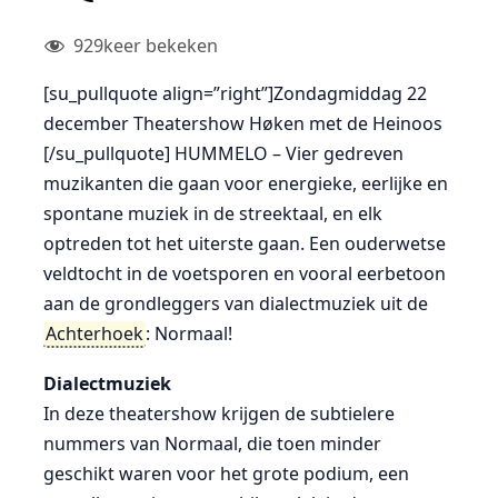
929
keer bekeken
[su_pullquote align=”right”]Zondagmiddag 22
december Theatershow Høken met de Heinoos
[/su_pullquote] HUMMELO – Vier gedreven
muzikanten die gaan voor energieke, eerlijke en
spontane muziek in de streektaal, en elk
optreden tot het uiterste gaan. Een ouderwetse
veldtocht in de voetsporen en vooral eerbetoon
aan de grondleggers van dialectmuziek uit de
Achterhoek
: Normaal!
Dialectmuziek
In deze theatershow krijgen de subtielere
nummers van Normaal, die toen minder
geschikt waren voor het grote podium, een