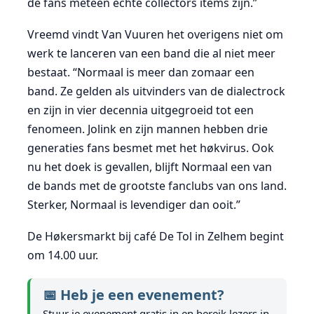
de fans meteen echte collectors items zijn.”
Vreemd vindt Van Vuuren het overigens niet om
werk te lanceren van een band die al niet meer
bestaat. “Normaal is meer dan zomaar een
band. Ze gelden als uitvinders van de dialectrock
en zijn in vier decennia uitgegroeid tot een
fenomeen. Jolink en zijn mannen hebben drie
generaties fans besmet met het høkvirus. Ook
nu het doek is gevallen, blijft Normaal een van
de bands met de grootste fanclubs van ons land.
Sterker, Normaal is levendiger dan ooit.”
De Høkersmarkt bij café De Tol in Zelhem begint
om 14.00 uur.
📅 Heb je een evenement?
Stuur je evenement gratis in en bereik lezers in