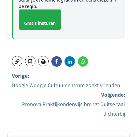
de regio.
Gratis insturen
Vorige:
Boogie Woogie Cultuurcentrum zoekt vrienden
Bericht
Volgende:
navigatie
Pronova Praktijkonderwijs brengt Duitse taal
dichterbij