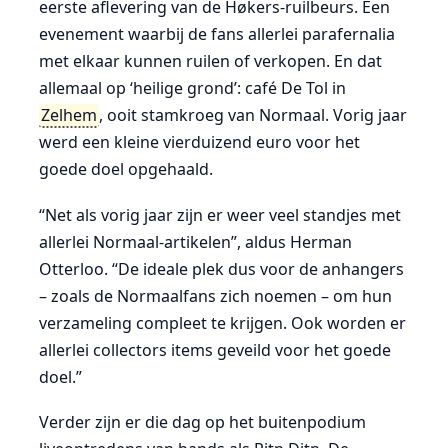
eerste aflevering van de Høkers-ruilbeurs. Een
evenement waarbij de fans allerlei parafernalia
met elkaar kunnen ruilen of verkopen. En dat
allemaal op ‘heilige grond’: café De Tol in
Zelhem
, ooit stamkroeg van Normaal. Vorig jaar
werd een kleine vierduizend euro voor het
goede doel opgehaald.
“Net als vorig jaar zijn er weer veel standjes met
allerlei Normaal-artikelen”, aldus Herman
Otterloo. “De ideale plek dus voor de anhangers
– zoals de Normaalfans zich noemen – om hun
verzameling compleet te krijgen. Ook worden er
allerlei collectors items geveild voor het goede
doel.”
Verder zijn er die dag op het buitenpodium