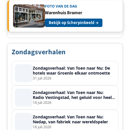
FOTO VAN DE DAG
Warenhuis Bramer
Bekijk op Scherpinbeeld →
Zondagsverhalen
Zondagsverhaal: Van Toen naar Nu: De
hotels waar Groenlo elkaar ontmoette
31 juli 2026
Zondagsverhaal: Van Toen naar Nu:
Radio Vestingstad, het geluid voor heel
de streek
18 juli 2026
Zondagsverhaal: Van Toen naar Nu:
Nedap, van fabriek naar wereldspeler
18 juli 2026