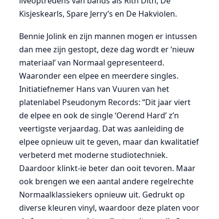
liveoptredens van bands als Ritn Ditn, De
Kisjeskearls, Spare Jerry’s en De Hakviolen.
Bennie Jolink en zijn mannen mogen er intussen
dan mee zijn gestopt, deze dag wordt er ‘nieuw
materiaal’ van Normaal gepresenteerd.
Waaronder een elpee en meerdere singles.
Initiatiefnemer Hans van Vuuren van het
platenlabel Pseudonym Records: “Dit jaar viert
de elpee en ook de single ‘Oerend Hard’ z’n
veertigste verjaardag. Dat was aanleiding de
elpee opnieuw uit te geven, maar dan kwalitatief
verbeterd met moderne studiotechniek.
Daardoor klinkt-ie beter dan ooit tevoren. Maar
ook brengen we een aantal andere regelrechte
Normaalklassiekers opnieuw uit. Gedrukt op
diverse kleuren vinyl, waardoor deze platen voor