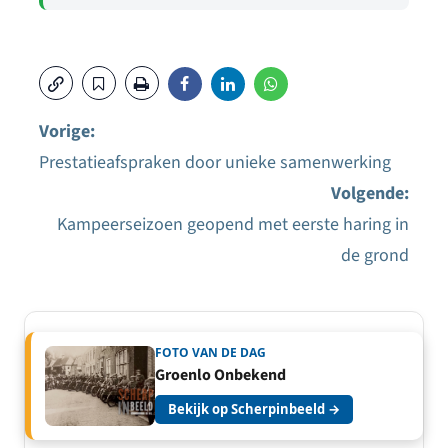
Vorige:
Prestatieafspraken door unieke samenwerking
Bericht
Volgende:
navigatie
Kampeerseizoen geopend met eerste haring in
de grond
FOTO VAN DE DAG
Groenlo Onbekend
Bekijk op Scherpinbeeld →