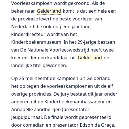
Voorleeskampioen wordt gekroond. Als de
beker naar
Gelderland
komt is dat een hele eer:
de provincie levert de beste voorlezer van
Nederland die ook nog een jaar lang
kinderdirecteur wordt van het
Kinderboekenmuseum. In het 29-jarige bestaan
van De Nationale Voorleeswedstrijd heeft twee
keer eerder een kandidaat uit
Gelderland
de
landelijke titel gewonnen.
Op 25 mei neemt de kampioen uit Gelderland
het op tegen de voorleeskampioenen uit de elf
overige provincies. De jury bestaat dit jaar onder
anderen uit de Kinderboekenambassadeur en
Annabelle Zandbergen (presentator
Jeugdjournaal. De finale wordt gepresenteerd
door comedian en presentator Edson da Graça.