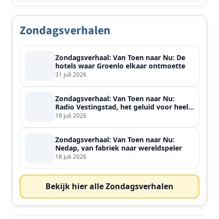
Zondagsverhalen
Zondagsverhaal: Van Toen naar Nu: De
hotels waar Groenlo elkaar ontmoette
31 juli 2026
Zondagsverhaal: Van Toen naar Nu:
Radio Vestingstad, het geluid voor heel
de streek
18 juli 2026
Zondagsverhaal: Van Toen naar Nu:
Nedap, van fabriek naar wereldspeler
18 juli 2026
Bekijk hier alle Zondagsverhalen