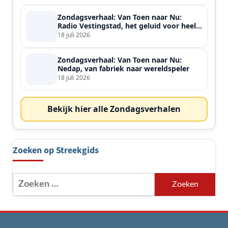
Zondagsverhaal: Van Toen naar Nu:
Radio Vestingstad, het geluid voor heel
de streek
18 juli 2026
Zondagsverhaal: Van Toen naar Nu:
Nedap, van fabriek naar wereldspeler
18 juli 2026
Bekijk hier alle Zondagsverhalen
Zoeken op Streekgids
Zoeken
naar: