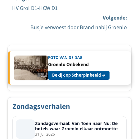
HV Grol D1-HCW D1
Bericht
Volgende:
navigatie
Busje verwoest door Brand nabij Groenlo
FOTO VAN DE DAG
Groenlo Onbekend
Bekijk op Scherpinbeeld →
Zondagsverhalen
Zondagsverhaal: Van Toen naar Nu: De
hotels waar Groenlo elkaar ontmoette
31 juli 2026