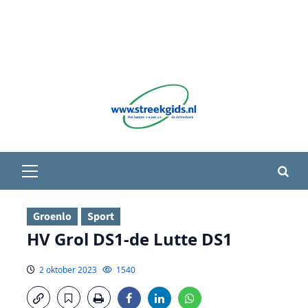
Primair
menu
Groenlo
Sport
HV Grol DS1-de Lutte DS1
2 oktober 2023
1540