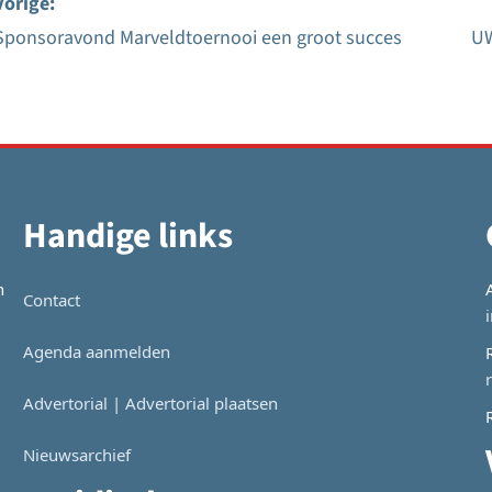
Vorige:
Sponsoravond Marveldtoernooi een groot succes
UW
Bericht
navigatie
Handige links
n
Contact
Agenda aanmelden
Advertorial | Advertorial plaatsen
Nieuwsarchief