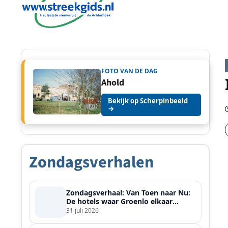
FOTO VAN DE DAG
Ahold
Bekijk op Scherpinbeeld
→
Zondagsverhalen
Zondagsverhaal: Van Toen naar Nu:
De hotels waar Groenlo elkaar
ontmoette
31 juli 2026