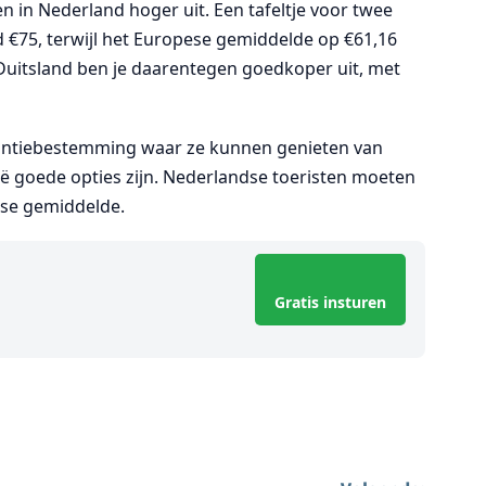
n in Nederland hoger uit. Een tafeltje voor twee
 €75, terwijl het Europese gemiddelde op €61,16
n Duitsland ben je daarentegen goedkoper uit, met
akantiebestemming waar ze kunnen genieten van
ë goede opties zijn. Nederlandse toeristen moeten
ese gemiddelde.
Gratis insturen