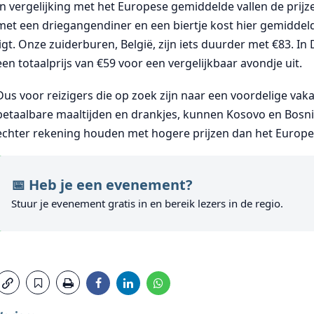
In vergelijking met het Europese gemiddelde vallen de prijze
met een driegangendiner en een biertje kost hier gemiddeld
ligt. Onze zuiderburen, België, zijn iets duurder met €83. I
een totaalprijs van €59 voor een vergelijkbaar avondje uit.
Dus voor reizigers die op zoek zijn naar een voordelige v
betaalbare maaltijden en drankjes, kunnen Kosovo en Bosni
echter rekening houden met hogere prijzen dan het Europ
📅 Heb je een evenement?
Stuur je evenement gratis in en bereik lezers in de regio.