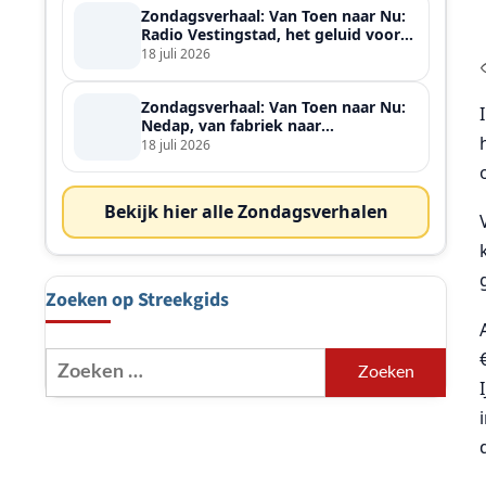
Zondagsverhaal: Van Toen naar Nu:
Radio Vestingstad, het geluid voor
heel de streek
18 juli 2026
Zondagsverhaal: Van Toen naar Nu:
Nedap, van fabriek naar
wereldspeler
18 juli 2026
Bekijk hier alle Zondagsverhalen
Zoeken op Streekgids
Zoeken
naar: