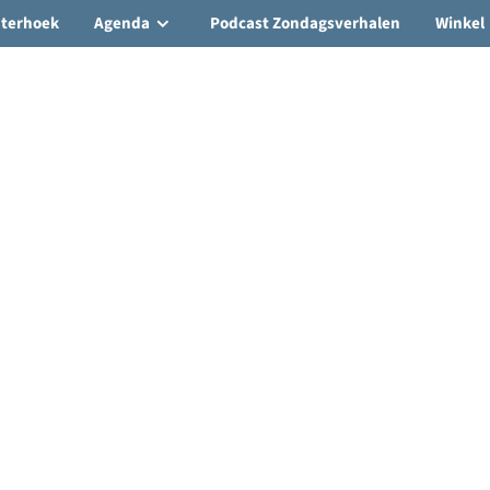
hterhoek
Agenda
Podcast Zondagsverhalen
Winkel