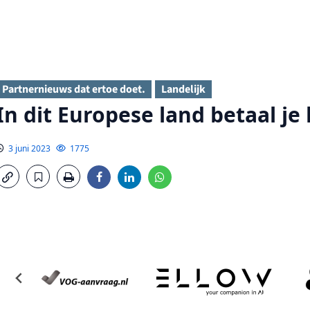
Partnernieuws dat ertoe doet.
Landelijk
In dit Europese land betaal je 
3 juni 2023
1775