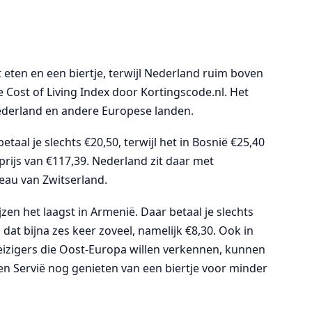
 eten en een biertje, terwijl Nederland ruim boven
de Cost of Living Index door Kortingscode.nl. Het
ederland en andere Europese landen.
taal je slechts €20,50, terwijl het in Bosnië €25,40
prijs van €117,39. Nederland zit daar met
veau van Zwitserland.
zen het laagst in Armenië. Daar betaal je slechts
dat bijna zes keer zoveel, namelijk €8,30. Ook in
. Reizigers die Oost-Europa willen verkennen, kunnen
n Servië nog genieten van een biertje voor minder