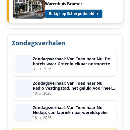
Warenhuis Bramer
Bekijk op Scherpinbeeld →
Zondagsverhalen
Zondagsverhaal: Van Toen naar Nu: De
hotels waar Groenlo elkaar ontmoette
31 juli 2026
Zondagsverhaal: Van Toen naar Nu:
Radio Vestingstad, het geluid voor heel
de streek
18 juli 2026
Zondagsverhaal: Van Toen naar Nu:
Nedap, van fabriek naar wereldspeler
18 juli 2026