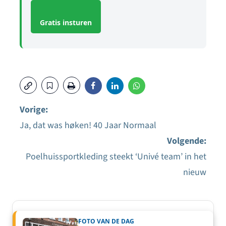
Gratis insturen
Vorige:
Ja, dat was høken! 40 Jaar Normaal
Bericht
Volgende:
navigatie
Poelhuissportkleding steekt ‘Univé team’ in het
nieuw
FOTO VAN DE DAG