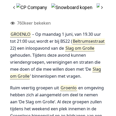
760
keer bekeken
GROENLO
– Op maandag 1 juni, van 19.30 uur
tot 21:00 uur, wordt er bij BS22 (
Beltrumsestraat
22) een inloopavond van de
Slag om Grolle
gehouden. Tijdens deze avond kunnen
vriendengroepen, verenigingen en straten die
mee doen of die mee willen doen met ‘De
Slag
om Grolle
’ binnenlopen met vragen.
Ruim veertig groepen uit
Groenlo
en omgeving
hebben zich al aangemeld om deel te nemen
aan ‘De Slag om Grolle’. Al deze groepen zullen
tijdens het weekend een plek innemen in de
Groenlose binnenstad en zo bijdragen aan een