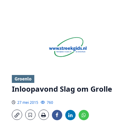
Groenlo
Inloopavond Slag om Grolle
27 mei 2015
760