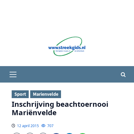
Primair
menu
Sport
Marienvelde
Inschrijving beachtoernooi
Mariënvelde
12 april 2015
707