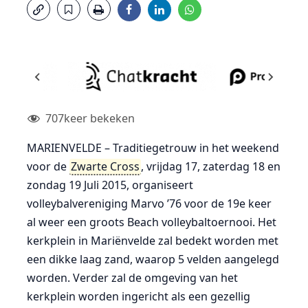
707
keer bekeken
MARIENVELDE – Traditiegetrouw in het weekend
voor de
Zwarte Cross
, vrijdag 17, zaterdag 18 en
zondag 19 Juli 2015, organiseert
volleybalvereniging Marvo ’76 voor de 19e keer
al weer een groots Beach volleybaltoernooi. Het
kerkplein in Mariënvelde zal bedekt worden met
een dikke laag zand, waarop 5 velden aangelegd
worden. Verder zal de omgeving van het
kerkplein worden ingericht als een gezellig