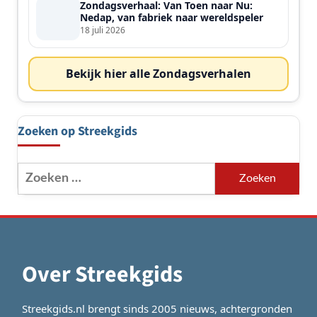
Zondagsverhaal: Van Toen naar Nu:
Nedap, van fabriek naar wereldspeler
18 juli 2026
Bekijk hier alle Zondagsverhalen
Zoeken op Streekgids
Zoeken
naar:
Over Streekgids
Streekgids.nl brengt sinds 2005 nieuws, achtergronden