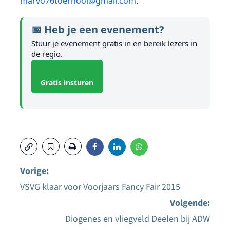
marvo76toernooi@gmail.com
.
📅 Heb je een evenement?
Stuur je evenement gratis in en bereik lezers in
de regio.
Gratis insturen
Vorige:
VSVG klaar voor Voorjaars Fancy Fair 2015
Bericht
Volgende:
navigatie
Diogenes en vliegveld Deelen bij ADW