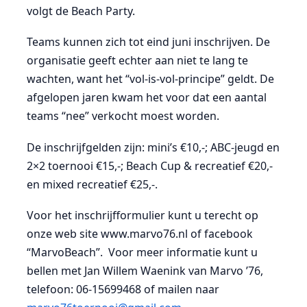
volgt de Beach Party.
Teams kunnen zich tot eind juni inschrijven. De
organisatie geeft echter aan niet te lang te
wachten, want het “vol-is-vol-principe” geldt. De
afgelopen jaren kwam het voor dat een aantal
teams “nee” verkocht moest worden.
De inschrijfgelden zijn: mini’s €10,-; ABC-jeugd en
2×2 toernooi €15,-; Beach Cup & recreatief €20,-
en mixed recreatief €25,-.
Voor het inschrijfformulier kunt u terecht op
onze web site www.marvo76.nl of facebook
“MarvoBeach”. Voor meer informatie kunt u
bellen met Jan Willem Waenink van Marvo ’76,
telefoon: 06-15699468 of mailen naar