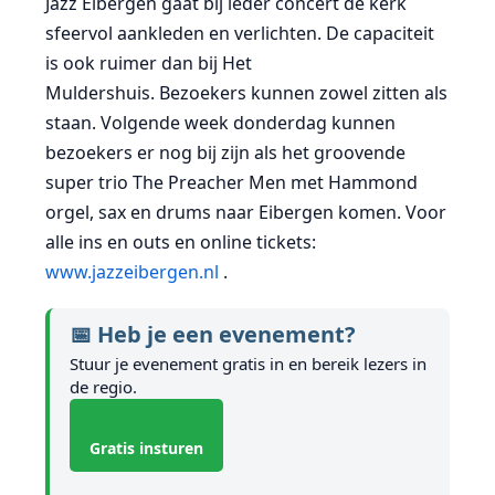
Jazz Eibergen gaat bij ieder concert de kerk
sfeervol aankleden en verlichten. De capaciteit
is ook ruimer dan bij Het
Muldershuis.
Bezoekers kunnen zowel zitten als
staan. Volgende week donderdag kunnen
bezoekers er nog bij zijn als het groovende
super trio The Preacher Men met Hammond
orgel, sax en drums naar Eibergen komen. Voor
alle ins en outs en online tickets:
www.jazzeibergen.nl
.
📅 Heb je een evenement?
Stuur je evenement gratis in en bereik lezers in
de regio.
Gratis insturen