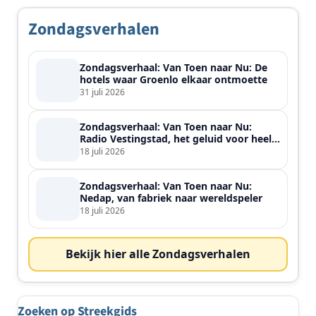
Zondagsverhalen
Zondagsverhaal: Van Toen naar Nu: De
hotels waar Groenlo elkaar ontmoette
31 juli 2026
Zondagsverhaal: Van Toen naar Nu:
Radio Vestingstad, het geluid voor heel
de streek
18 juli 2026
Zondagsverhaal: Van Toen naar Nu:
Nedap, van fabriek naar wereldspeler
18 juli 2026
Bekijk hier alle Zondagsverhalen
Zoeken op Streekgids