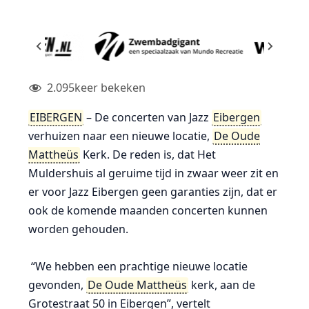
2.095
keer bekeken
EIBERGEN
–
De concerten van Jazz
Eibergen
verhuizen naar een nieuwe locatie,
De Oude
Mattheüs
Kerk. De reden is, dat Het
Muldershuis al geruime tijd in zwaar weer zit en
er voor Jazz Eibergen geen garanties zijn, dat er
ook de komende maanden concerten kunnen
worden gehouden.
“We hebben een prachtige nieuwe locatie
gevonden,
De Oude Mattheüs
kerk, aan de
Grotestraat 50 in Eibergen”, vertelt