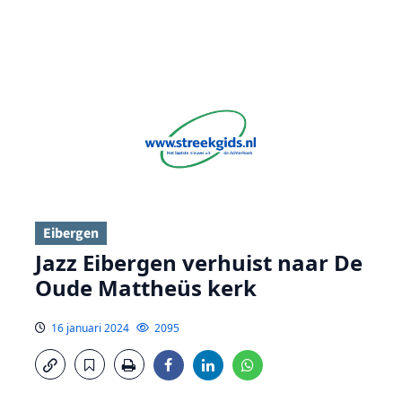
Eibergen
Jazz Eibergen verhuist naar De
Oude Mattheüs kerk
16 januari 2024
2095