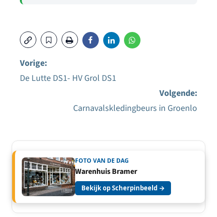
Vorige:
De Lutte DS1- HV Grol DS1
Bericht
Volgende:
navigatie
Carnavalskledingbeurs in Groenlo
FOTO VAN DE DAG
Warenhuis Bramer
Bekijk op Scherpinbeeld →