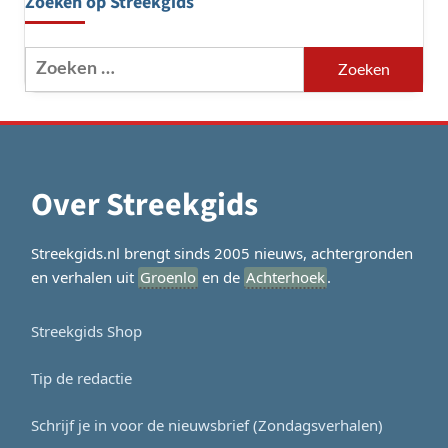
Zoeken op Streekgids
Zoeken
naar:
Over Streekgids
Streekgids.nl brengt sinds 2005 nieuws, achtergronden
en verhalen uit
Groenlo
en de
Achterhoek
.
Streekgids Shop
Tip de redactie
Schrijf je in voor de nieuwsbrief (Zondagsverhalen)