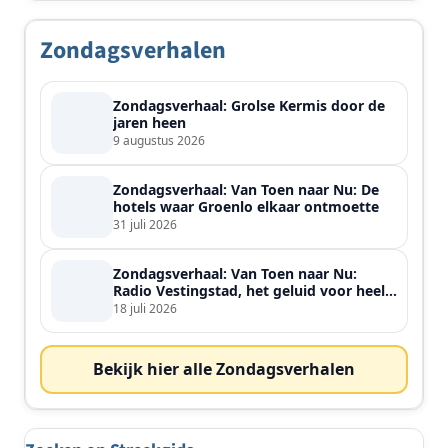
Zondagsverhalen
Zondagsverhaal: Grolse Kermis door de
jaren heen
9 augustus 2026
Zondagsverhaal: Van Toen naar Nu: De
hotels waar Groenlo elkaar ontmoette
31 juli 2026
Zondagsverhaal: Van Toen naar Nu:
Radio Vestingstad, het geluid voor heel
de streek
18 juli 2026
Bekijk hier alle Zondagsverhalen