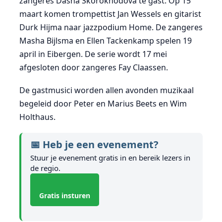
zangeres Dasha Skorokhodova te gast. Op 15
maart komen trompettist Jan Wessels en gitarist
Durk Hijma naar jazzpodium Home. De zangeres
Masha Bijlsma en Ellen Tackenkamp spelen 19
april in Eibergen. De serie wordt 17 mei
afgesloten door zangeres Fay Claassen.
De gastmusici worden allen avonden muzikaal
begeleid door Peter en Marius Beets en Wim
Holthaus.
📅 Heb je een evenement?
Stuur je evenement gratis in en bereik lezers in
de regio.
Gratis insturen