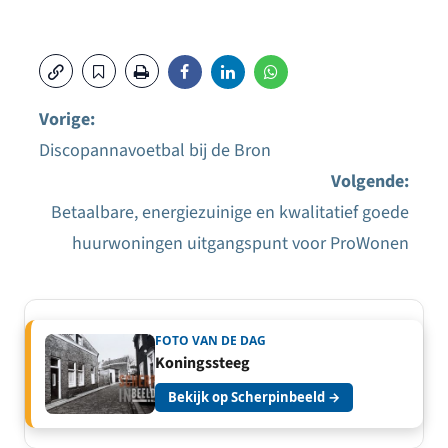
Vorige:
Discopannavoetbal bij de Bron
Bericht
Volgende:
navigatie
Betaalbare, energiezuinige en kwalitatief goede
huurwoningen uitgangspunt voor ProWonen
FOTO VAN DE DAG
Koningssteeg
Bekijk op Scherpinbeeld →