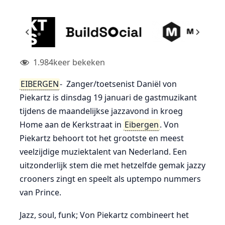
1.984
keer bekeken
EIBERGEN
- Zanger/toetsenist Daniël von
Piekartz is dinsdag 19 januari de gastmuzikant
tijdens de maandelijkse jazzavond in kroeg
Home aan de Kerkstraat in
Eibergen
. Von
Piekartz behoort tot het grootste en meest
veelzijdige muziektalent van Nederland. Een
uitzonderlijk stem die met hetzelfde gemak jazzy
crooners zingt en speelt als uptempo nummers
van Prince.
Jazz, soul, funk; Von Piekartz combineert het