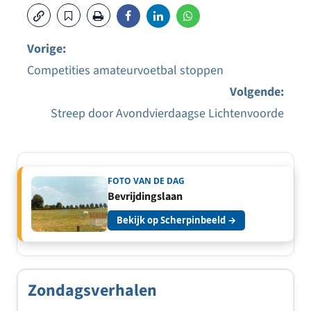
Vorige:
Competities amateurvoetbal stoppen
Bericht
Volgende:
navigatie
Streep door Avondvierdaagse Lichtenvoorde
FOTO VAN DE DAG
Bevrijdingslaan
Bekijk op Scherpinbeeld →
Zondagsverhalen