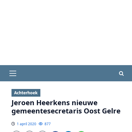
Primair
menu
Achterhoek
Jeroen Heerkens nieuwe
gemeentesecretaris Oost Gelre
1 april 2020
877