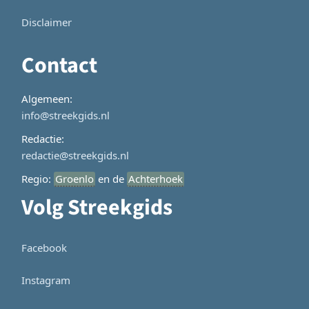
Disclaimer
Contact
Algemeen:
info@streekgids.nl
Redactie:
redactie@streekgids.nl
Regio:
Groenlo
en de
Achterhoek
Volg Streekgids
Facebook
Instagram