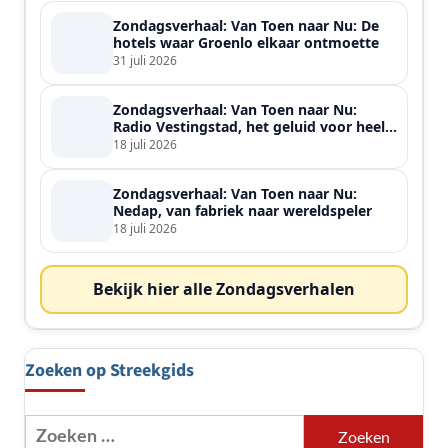
Zondagsverhaal: Van Toen naar Nu: De
hotels waar Groenlo elkaar ontmoette
31 juli 2026
Zondagsverhaal: Van Toen naar Nu:
Radio Vestingstad, het geluid voor heel
de streek
18 juli 2026
Zondagsverhaal: Van Toen naar Nu:
Nedap, van fabriek naar wereldspeler
18 juli 2026
Bekijk hier alle Zondagsverhalen
Zoeken op Streekgids
Zoeken