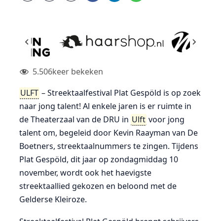
5.506
keer bekeken
ULFT
– Streektaalfestival Plat Gespöld is op zoek
naar jong talent! Al enkele jaren is er ruimte in
de Theaterzaal van de DRU in
Ulft
voor jong
talent om, begeleid door Kevin Raayman van De
Boetners, streektaalnummers te zingen. Tijdens
Plat Gespöld, dit jaar op zondagmiddag 10
november, wordt ook het haevigste
streektaallied gekozen en beloond met de
Gelderse Kleiroze.