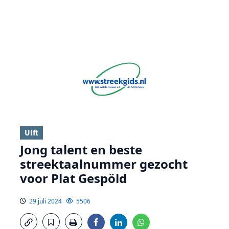
Ulft
Jong talent en beste
streektaalnummer gezocht
voor Plat Gespöld
29 juli 2024
5506