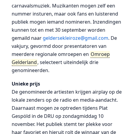
carnavalsmuziek. Muzikanten mogen zelf een
nummer insturen, maar ook fans en luisterend
publiek mogen iemand nomineren. Inzendingen
kunnen tot en met 30 september worden
gemaild naar
geldersekleiroze@gmail.com
. De
vakjury, gevormd door presentatoren van
meerdere regionale omroepen en
Omroep
Gelderland
, selecteert uiteindelijk drie
genomineerden.
Unieke prijs
De genomineerde artiesten krijgen airplay op de
lokale zenders op de radio en media-aandacht.
Daarnaast mogen ze optreden tijdens Plat
Gespöld in de DRU op zondagmiddag 10
november. Het publiek stemt ter plekke voor
haar favoriet en hieruit rolt de winnaar van de