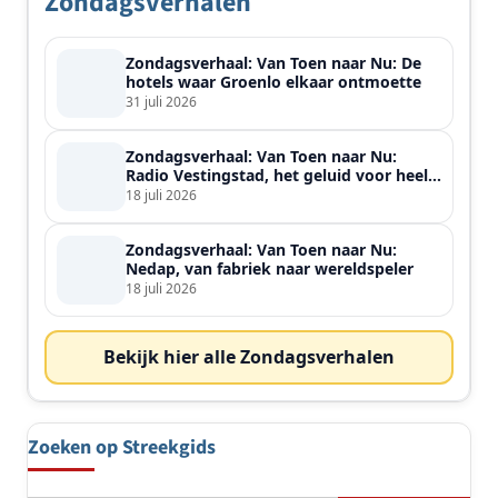
Zondagsverhalen
Zondagsverhaal: Van Toen naar Nu: De
hotels waar Groenlo elkaar ontmoette
31 juli 2026
Zondagsverhaal: Van Toen naar Nu:
Radio Vestingstad, het geluid voor heel
de streek
18 juli 2026
Zondagsverhaal: Van Toen naar Nu:
Nedap, van fabriek naar wereldspeler
18 juli 2026
Bekijk hier alle Zondagsverhalen
Zoeken op Streekgids