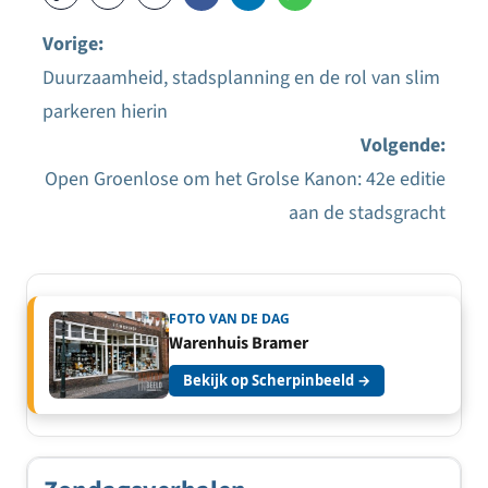
Vorige:
Duurzaamheid, stadsplanning en de rol van slim
Bericht
parkeren hierin
navigatie
Volgende:
Open Groenlose om het Grolse Kanon: 42e editie
aan de stadsgracht
FOTO VAN DE DAG
Warenhuis Bramer
Bekijk op Scherpinbeeld →